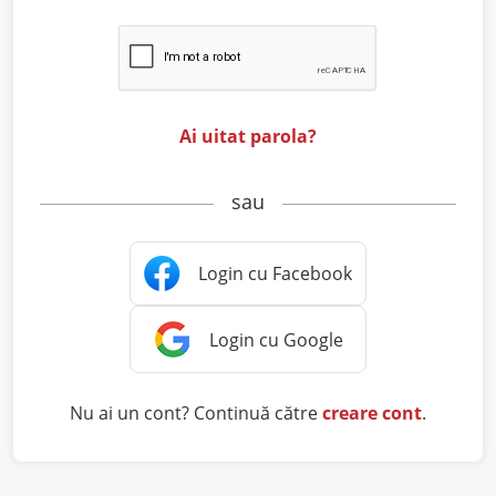
Ai uitat parola?
sau
Nu ai un cont? Continuă către
creare cont
.