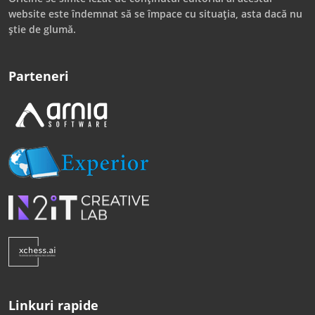
website este îndemnat să se împace cu situația, asta dacă nu
știe de glumă.
Parteneri
Linkuri rapide