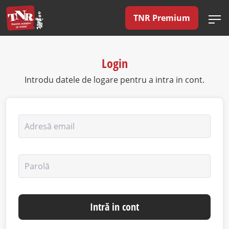
TNR Premium
Login
Introdu datele de logare pentru a intra in cont.
Adresă email
Parolă
Intră in cont