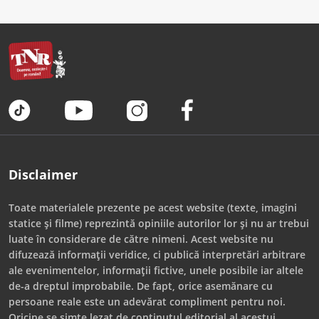
Disclaimer
Toate materialele prezente pe acest website (texte, imagini
statice și filme) reprezintă opiniile autorilor lor și nu ar trebui
luate în considerare de către nimeni. Acest website nu
difuzează informații veridice, ci publică interpretări arbitrare
ale evenimentelor, informații fictive, unele posibile iar altele
de-a dreptul improbabile. De fapt, orice asemănare cu
persoane reale este un adevărat compliment pentru noi.
Oricine se simte lezat de conținutul editorial al acestui