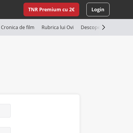
TNR Premium cu 2€
Login
Cronica de film
Rubrica lui Ovi
Descoperă România