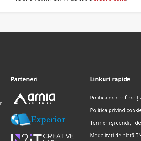
Parteneri
Linkuri rapide
Politica de confidenți
r
Politica privind cooki
Termeni și condiții de
l
Modalități de plată T