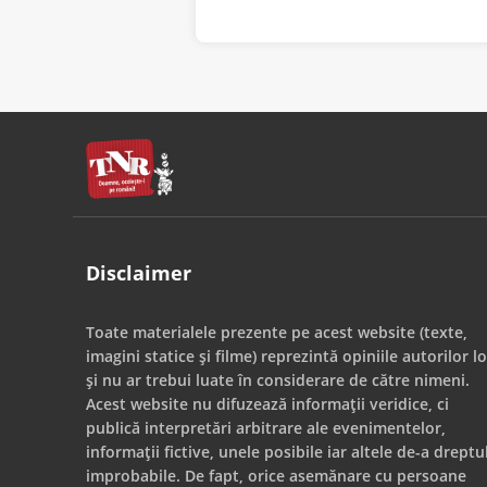
Disclaimer
Toate materialele prezente pe acest website (texte,
imagini statice și filme) reprezintă opiniile autorilor lo
și nu ar trebui luate în considerare de către nimeni.
Acest website nu difuzează informații veridice, ci
publică interpretări arbitrare ale evenimentelor,
informații fictive, unele posibile iar altele de-a dreptu
improbabile. De fapt, orice asemănare cu persoane