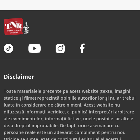
Disclaimer
Toate materialele prezente pe acest website (texte, imagini
statice și filme) reprezintă opiniile autorilor lor și nu ar trebui
luate în considerare de către nimeni. Acest website nu
difuzează informații veridice, ci publică interpretări arbitrare
ale evenimentelor, informații fictive, unele posibile iar altele
de-a dreptul improbabile. De fapt, orice asemănare cu
persoane reale este un adevărat compliment pentru noi.
Oricine se simte lezat de conținutul editorial al acestui