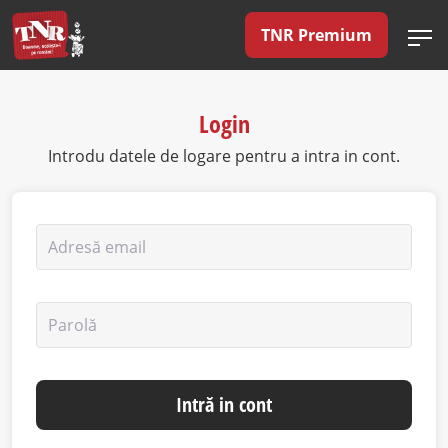
TNR Premium
Login
Introdu datele de logare pentru a intra in cont.
Adresă email
Parolă
Intră in cont