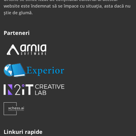
website este îndemnat să se împace cu situația, asta dacă nu
știe de glumă.
Parteneri
Linkuri rapide