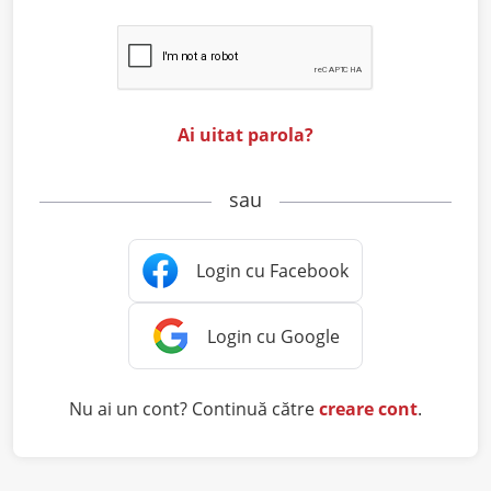
Ai uitat parola?
sau
Nu ai un cont? Continuă către
creare cont
.