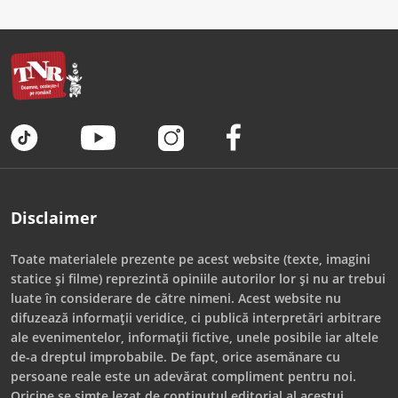
Disclaimer
Toate materialele prezente pe acest website (texte, imagini
statice și filme) reprezintă opiniile autorilor lor și nu ar trebui
luate în considerare de către nimeni. Acest website nu
difuzează informații veridice, ci publică interpretări arbitrare
ale evenimentelor, informații fictive, unele posibile iar altele
de-a dreptul improbabile. De fapt, orice asemănare cu
persoane reale este un adevărat compliment pentru noi.
Oricine se simte lezat de conținutul editorial al acestui