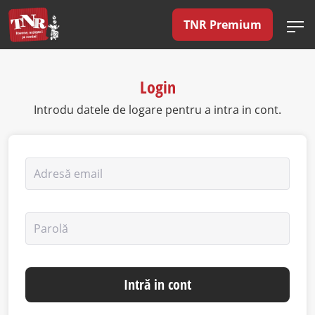
TNR Premium
Login
Introdu datele de logare pentru a intra in cont.
Adresă email
Parolă
Intră in cont