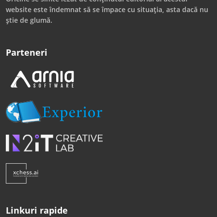
website este îndemnat să se împace cu situația, asta dacă nu
știe de glumă.
Parteneri
Linkuri rapide