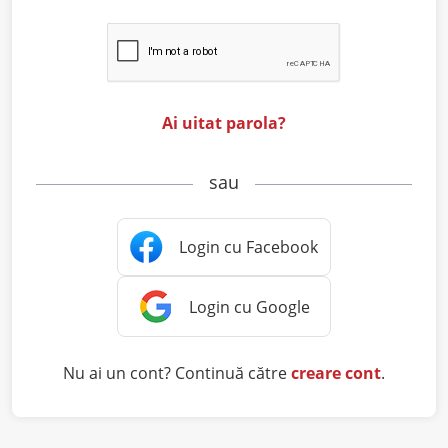
Ai uitat parola?
sau
Nu ai un cont? Continuă către
creare cont
.