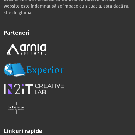
website este îndemnat să se împace cu situația, asta dacă nu
știe de glumă.
Parteneri
Linkuri rapide