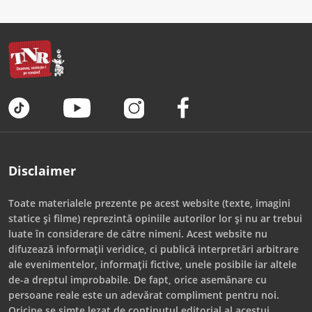
Disclaimer
Toate materialele prezente pe acest website (texte, imagini
statice și filme) reprezintă opiniile autorilor lor și nu ar trebui
luate în considerare de către nimeni. Acest website nu
difuzează informații veridice, ci publică interpretări arbitrare
ale evenimentelor, informații fictive, unele posibile iar altele
de-a dreptul improbabile. De fapt, orice asemănare cu
persoane reale este un adevărat compliment pentru noi.
Oricine se simte lezat de conținutul editorial al acestui