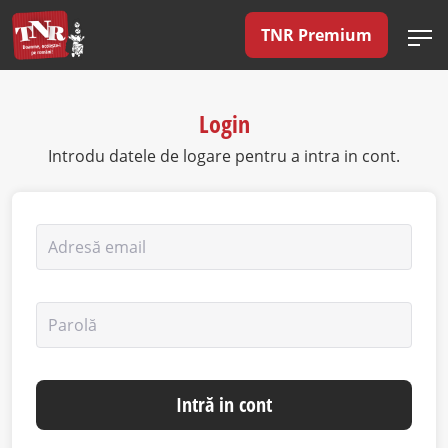
TNR Premium
Login
Introdu datele de logare pentru a intra in cont.
Adresă email
Parolă
Intră in cont