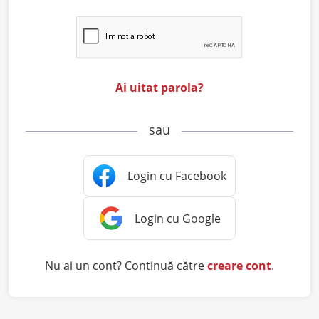
Ai uitat parola?
sau
Nu ai un cont? Continuă către
creare cont
.