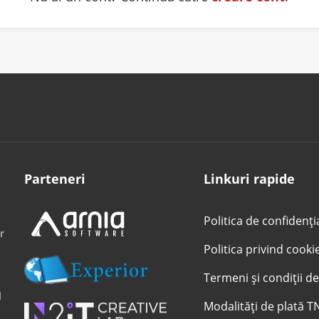
Parteneri
Linkuri rapide
Politica de confidenți
r
Politica privind cooki
Termeni și condiții de
l
Modalități de plată T