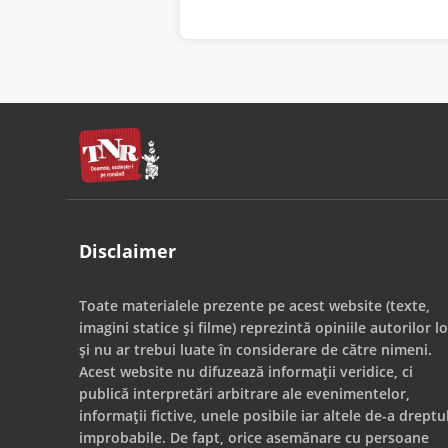
Disclaimer
Toate materialele prezente pe acest website (texte,
imagini statice și filme) reprezintă opiniile autorilor lo
și nu ar trebui luate în considerare de către nimeni.
Acest website nu difuzează informații veridice, ci
publică interpretări arbitrare ale evenimentelor,
informații fictive, unele posibile iar altele de-a dreptu
improbabile. De fapt, orice asemănare cu persoane