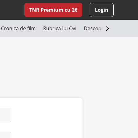
TNR Premium cu 2€
Login
Cronica de film
Rubrica lui Ovi
Descoperă România