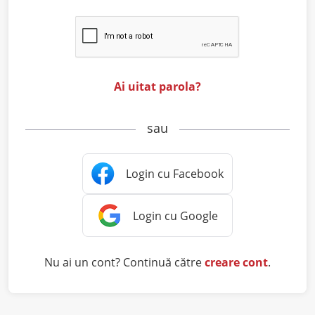
Ai uitat parola?
sau
Nu ai un cont? Continuă către
creare cont
.