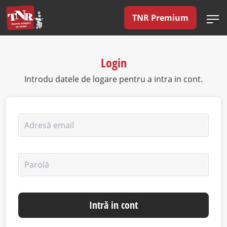
TNR Premium
Login
Introdu datele de logare pentru a intra in cont.
Adresă email
Parolă
Intră in cont