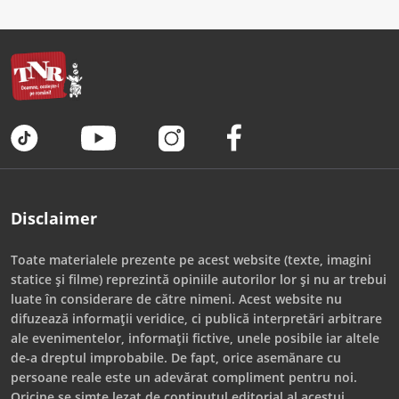
Disclaimer
Toate materialele prezente pe acest website (texte, imagini
statice și filme) reprezintă opiniile autorilor lor și nu ar trebui
luate în considerare de către nimeni. Acest website nu
difuzează informații veridice, ci publică interpretări arbitrare
ale evenimentelor, informații fictive, unele posibile iar altele
de-a dreptul improbabile. De fapt, orice asemănare cu
persoane reale este un adevărat compliment pentru noi.
Oricine se simte lezat de conținutul editorial al acestui