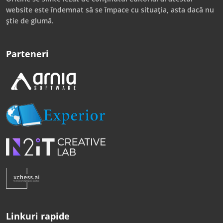
website este îndemnat să se împace cu situația, asta dacă nu
știe de glumă.
Parteneri
Linkuri rapide