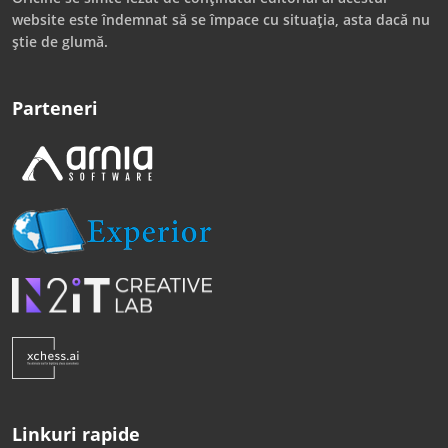
website este îndemnat să se împace cu situația, asta dacă nu
știe de glumă.
Parteneri
Linkuri rapide