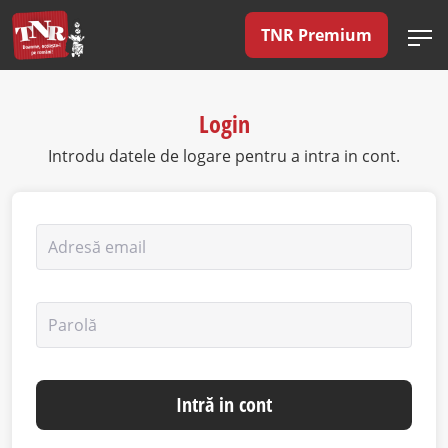
TNR Premium
Login
Introdu datele de logare pentru a intra in cont.
Adresă email
Parolă
Intră in cont