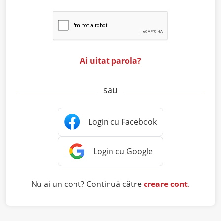
Ai uitat parola?
sau
Nu ai un cont? Continuă către
creare cont
.