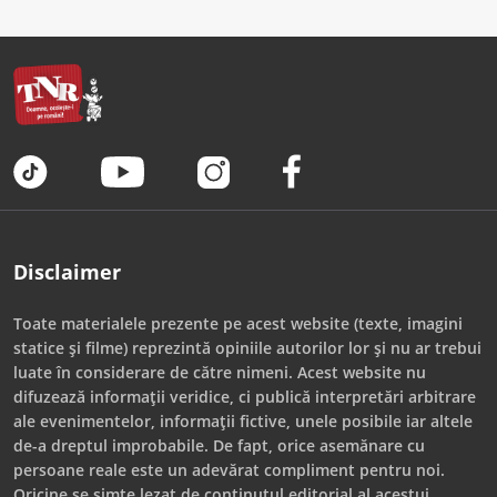
Disclaimer
Toate materialele prezente pe acest website (texte, imagini
statice și filme) reprezintă opiniile autorilor lor și nu ar trebui
luate în considerare de către nimeni. Acest website nu
difuzează informații veridice, ci publică interpretări arbitrare
ale evenimentelor, informații fictive, unele posibile iar altele
de-a dreptul improbabile. De fapt, orice asemănare cu
persoane reale este un adevărat compliment pentru noi.
Oricine se simte lezat de conținutul editorial al acestui