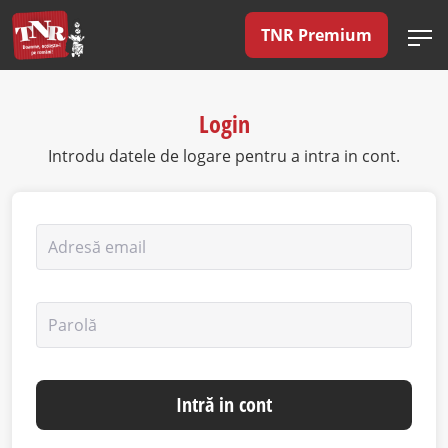
TNR Premium
Login
Introdu datele de logare pentru a intra in cont.
Adresă email
Parolă
Intră in cont