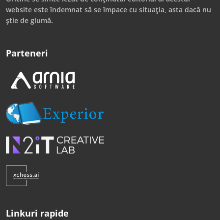
website este îndemnat să se împace cu situația, asta dacă nu
știe de glumă.
Parteneri
Linkuri rapide