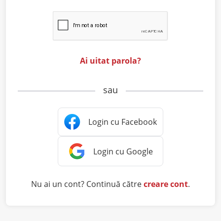
Ai uitat parola?
sau
Nu ai un cont? Continuă către
creare cont
.