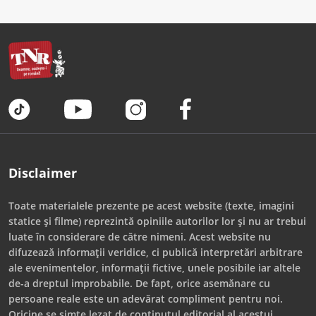
Disclaimer
Toate materialele prezente pe acest website (texte, imagini
statice și filme) reprezintă opiniile autorilor lor și nu ar trebui
luate în considerare de către nimeni. Acest website nu
difuzează informații veridice, ci publică interpretări arbitrare
ale evenimentelor, informații fictive, unele posibile iar altele
de-a dreptul improbabile. De fapt, orice asemănare cu
persoane reale este un adevărat compliment pentru noi.
Oricine se simte lezat de conținutul editorial al acestui