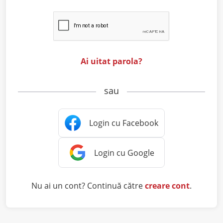
Ai uitat parola?
sau
Nu ai un cont? Continuă către
creare cont
.