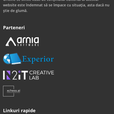
website este îndemnat să se împace cu situația, asta dacă nu
știe de glumă.
Parteneri
Linkuri rapide