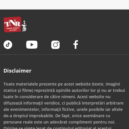
Disclaimer
Toate materialele prezente pe acest website (texte, imagini
statice și filme) reprezintă opiniile autorilor lor și nu ar trebui
luate în considerare de către nimeni. Acest website nu
difuzează informații veridice, ci publică interpretări arbitrare
ale evenimentelor, informații fictive, unele posibile iar altele
de-a dreptul improbabile. De fapt, orice asemănare cu
persoane reale este un adevărat compliment pentru noi.
Oricine se simte lezat de conținutul editorial al acestui