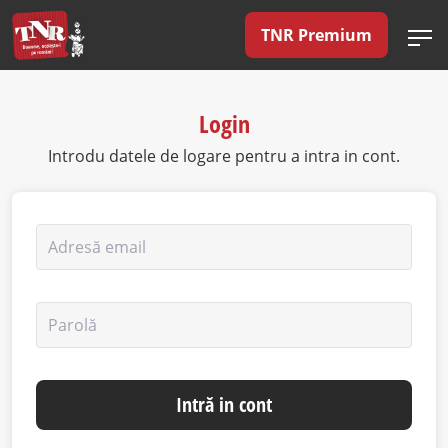
TNR Premium
Login
Introdu datele de logare pentru a intra in cont.
Adresă email
Parolă
Intră in cont