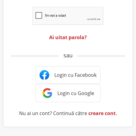
Ai uitat parola?
sau
Nu ai un cont? Continuă către
creare cont
.