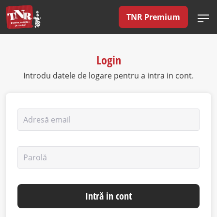
TNR Premium
Login
Introdu datele de logare pentru a intra in cont.
Adresă email
Parolă
Intră in cont