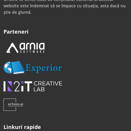
website este îndemnat să se împace cu situația, asta dacă nu
știe de glumă.
Parteneri
Linkuri rapide