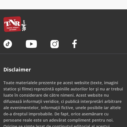
Disclaimer
Toate materialele prezente pe acest website (texte, imagini
statice și filme) reprezintă opiniile autorilor lor și nu ar trebui
luate în considerare de către nimeni. Acest website nu
difuzează informații veridice, ci publică interpretări arbitrare
ale evenimentelor, informații fictive, unele posibile iar altele
de-a dreptul improbabile. De fapt, orice asemănare cu
persoane reale este un adevărat compliment pentru noi.
Oricine se simte lezat de conținutul editorial al acestui