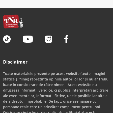
Disclaimer
Toate materialele prezente pe acest website (texte, imagini
statice și filme) reprezintă opiniile autorilor lor și nu ar trebui
luate în considerare de către nimeni. Acest website nu
difuzează informații veridice, ci publică interpretări arbitrare
ale evenimentelor, informații fictive, unele posibile iar altele
de-a dreptul improbabile. De fapt, orice asemănare cu
persoane reale este un adevărat compliment pentru noi.
Oricine se simte lezat de conținutul editorial al acestui