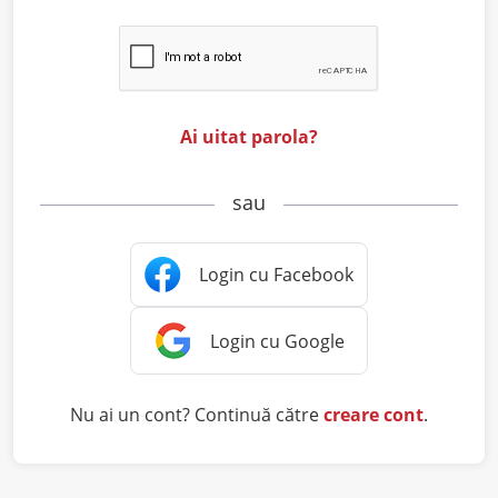
Ai uitat parola?
sau
Nu ai un cont? Continuă către
creare cont
.