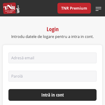
TNR Premium
Login
Introdu datele de logare pentru a intra in cont.
Adresă email
Parolă
Intră in cont