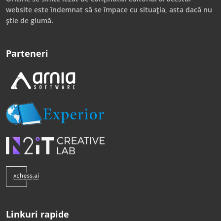
website este îndemnat să se împace cu situația, asta dacă nu
știe de glumă.
Parteneri
Linkuri rapide