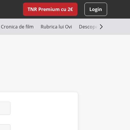
TNR Premium cu 2€
Login
Cronica de film
Rubrica lui Ovi
Descoperă România