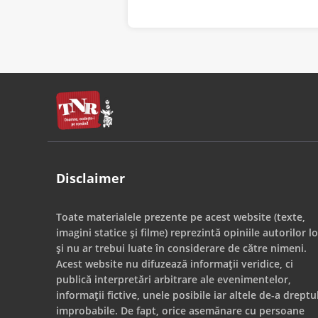
Disclaimer
Toate materialele prezente pe acest website (texte,
imagini statice și filme) reprezintă opiniile autorilor lo
și nu ar trebui luate în considerare de către nimeni.
Acest website nu difuzează informații veridice, ci
publică interpretări arbitrare ale evenimentelor,
informații fictive, unele posibile iar altele de-a dreptu
improbabile. De fapt, orice asemănare cu persoane