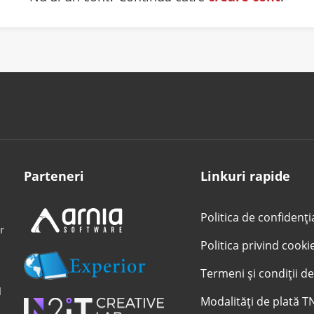
Parteneri
Linkuri rapide
Politica de confidenți
r
Politica privind cooki
Termeni și condiții de
l
Modalități de plată T