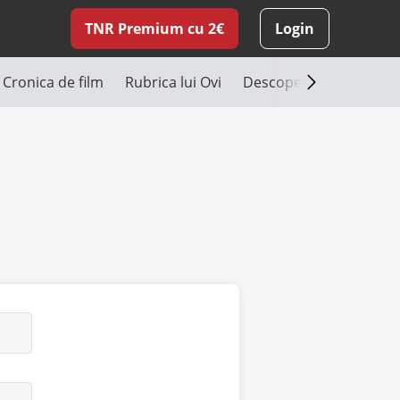
TNR Premium cu 2€
Login
Cronica de film
Rubrica lui Ovi
Descoperă România