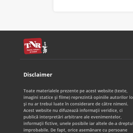
Disclaimer
Toate materialele prezente pe acest website (texte,
imagini statice și filme) reprezintă opiniile autorilor lo
și nu ar trebui luate în considerare de către nimeni.
Acest website nu difuzează informații veridice, ci
publică interpretări arbitrare ale evenimentelor,
informații fictive, unele posibile iar altele de-a dreptu
improbabile. De fapt, orice asemănare cu persoane