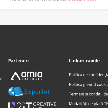
Parteneri
Linkuri rapide
Politica de confidenți
r
Politica privind cooki
Termeni și condiții de
l
Modalități de plată T