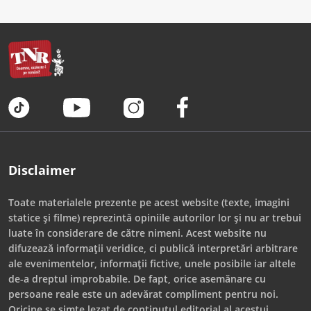
Disclaimer
Toate materialele prezente pe acest website (texte, imagini
statice și filme) reprezintă opiniile autorilor lor și nu ar trebui
luate în considerare de către nimeni. Acest website nu
difuzează informații veridice, ci publică interpretări arbitrare
ale evenimentelor, informații fictive, unele posibile iar altele
de-a dreptul improbabile. De fapt, orice asemănare cu
persoane reale este un adevărat compliment pentru noi.
Oricine se simte lezat de conținutul editorial al acestui