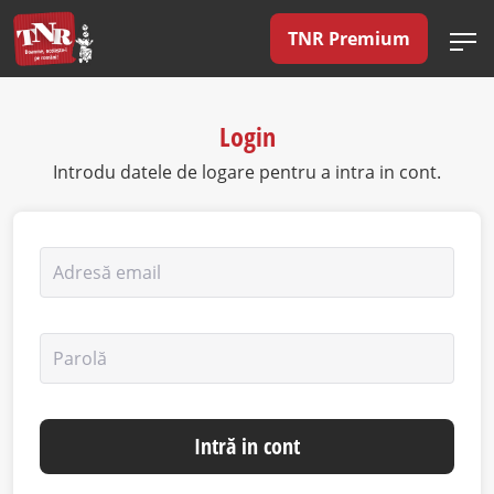
TNR Premium
Login
Introdu datele de logare pentru a intra in cont.
Adresă email
Parolă
Intră in cont