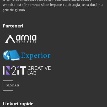
website este îndemnat să se împace cu situația, asta dacă nu
știe de glumă.
Parteneri
Linkuri rapide