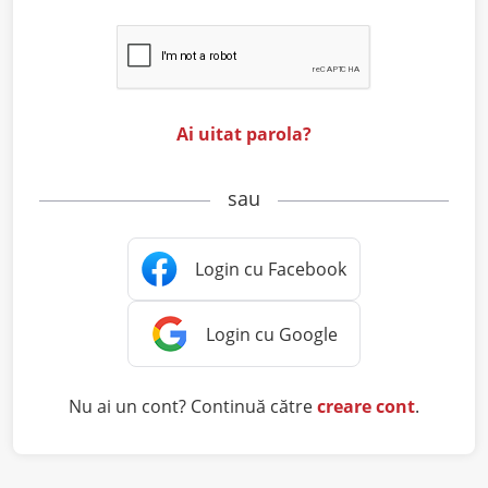
Ai uitat parola?
sau
Nu ai un cont? Continuă către
creare cont
.