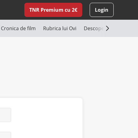
TNR Premium cu 2€
Login
Cronica de film
Rubrica lui Ovi
Descoperă România