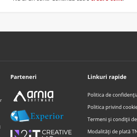
Parteneri
Linkuri rapide
Politica de confidenți
r
Politica privind cooki
Termeni și condiții de
l
Modalități de plată T