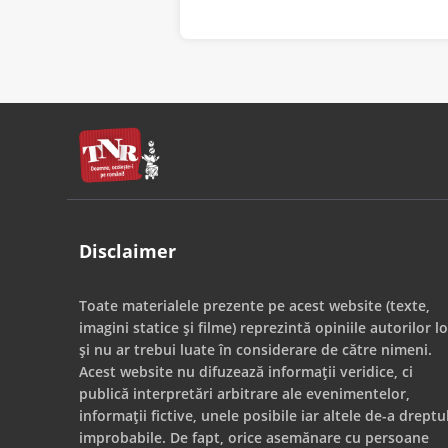
Disclaimer
Toate materialele prezente pe acest website (texte,
imagini statice și filme) reprezintă opiniile autorilor lo
și nu ar trebui luate în considerare de către nimeni.
Acest website nu difuzează informații veridice, ci
publică interpretări arbitrare ale evenimentelor,
informații fictive, unele posibile iar altele de-a dreptu
improbabile. De fapt, orice asemănare cu persoane