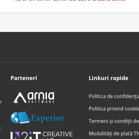
Parteneri
Linkuri rapide
Politica de confidenți
r
Politica privind cooki
Termeni și condiții de
l
Modalități de plată T