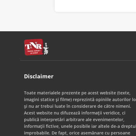
Disclaimer
Toate materialele prezente pe acest website (texte,
imagini statice și filme) reprezintă opiniile autorilor lo
și nu ar trebui luate în considerare de către nimeni.
Acest website nu difuzează informații veridice, ci
publică interpretări arbitrare ale evenimentelor,
informații fictive, unele posibile iar altele de-a dreptu
improbabile. De fapt, orice asemănare cu persoane