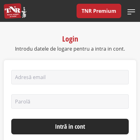
TNR Premium
Login
Introdu datele de logare pentru a intra in cont.
Adresă email
Parolă
Intră in cont