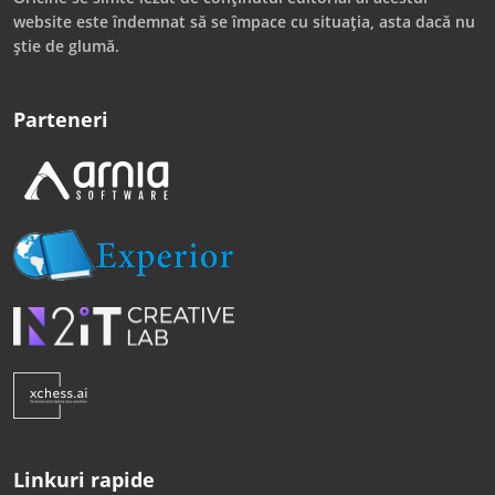
website este îndemnat să se împace cu situația, asta dacă nu
știe de glumă.
Parteneri
Linkuri rapide