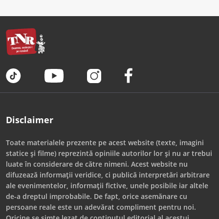
Disclaimer
Toate materialele prezente pe acest website (texte, imagini
statice și filme) reprezintă opiniile autorilor lor și nu ar trebui
luate în considerare de către nimeni. Acest website nu
difuzează informații veridice, ci publică interpretări arbitrare
ale evenimentelor, informații fictive, unele posibile iar altele
de-a dreptul improbabile. De fapt, orice asemănare cu
persoane reale este un adevărat compliment pentru noi.
Oricine se simte lezat de conținutul editorial al acestui