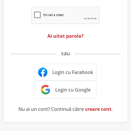
Ai uitat parola?
sau
Nu ai un cont? Continuă către
creare cont
.