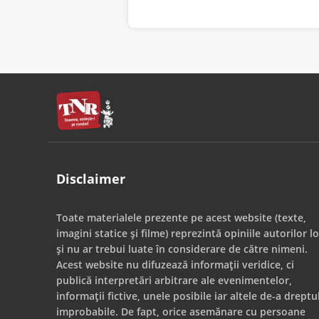
Disclaimer
Toate materialele prezente pe acest website (texte,
imagini statice și filme) reprezintă opiniile autorilor lo
și nu ar trebui luate în considerare de către nimeni.
Acest website nu difuzează informații veridice, ci
publică interpretări arbitrare ale evenimentelor,
informații fictive, unele posibile iar altele de-a dreptu
improbabile. De fapt, orice asemănare cu persoane