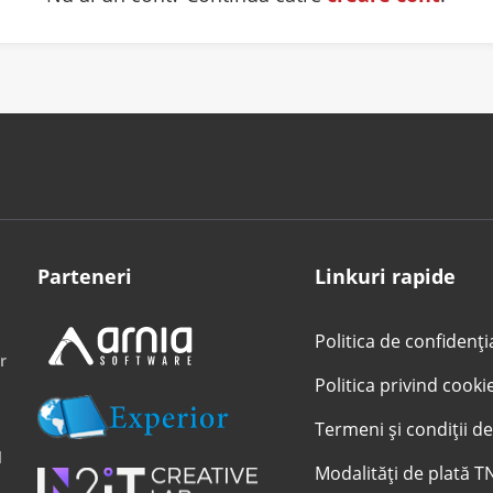
Parteneri
Linkuri rapide
Politica de confidenți
r
Politica privind cooki
Termeni și condiții de
l
Modalități de plată T