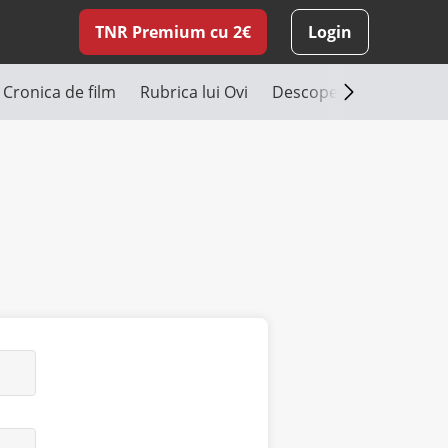
TNR Premium cu 2€
Login
Cronica de film
Rubrica lui Ovi
Descoperă România