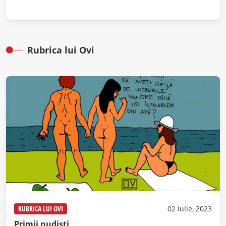
Rubrica lui Ovi
RUBRICA LUI OVI
02 iulie, 2023
Primii nudiști