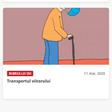
RUBRICA LUI OVI
11 mai, 2020
Transportul viitorului