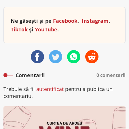
Ne găsești și pe
Facebook
,
Instagram
,
TikTok
și
YouTube
.
Comentarii
0 comentarii
Trebuie să fii
autentificat
pentru a publica un
comentariu.