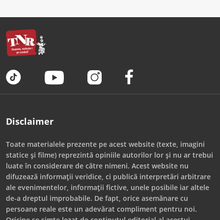
Disclaimer
Toate materialele prezente pe acest website (texte, imagini
statice și filme) reprezintă opiniile autorilor lor și nu ar trebui
luate în considerare de către nimeni. Acest website nu
difuzează informații veridice, ci publică interpretări arbitrare
ale evenimentelor, informații fictive, unele posibile iar altele
de-a dreptul improbabile. De fapt, orice asemănare cu
persoane reale este un adevărat compliment pentru noi.
Oricine se simte lezat de conținutul editorial al acestui