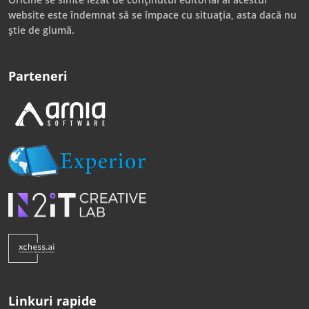
website este îndemnat să se împace cu situația, asta dacă nu
știe de glumă.
Parteneri
Linkuri rapide