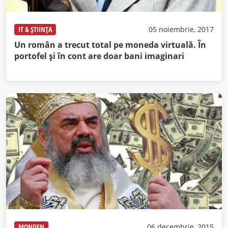
IT & ȘTIINȚA
05 noiembrie, 2017
Un român a trecut total pe moneda virtuală. În
portofel şi în cont are doar bani imaginari
MONDEN
06 decembrie, 2015