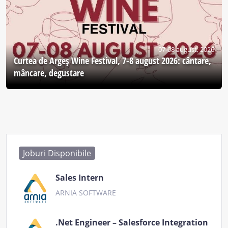
07-08 august, 2026
Curtea de Argeş Wine Festival, 7-8 august 2026: cântare,
mâncare, degustare
Joburi Disponibile
Sales Intern
ARNIA SOFTWARE
.Net Engineer – Salesforce Integration