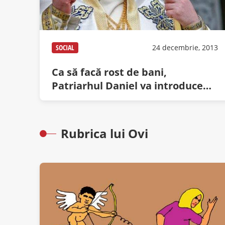
SOCIAL
24 decembrie, 2013
Ca să facă rost de bani,
Patriarhul Daniel va introduce
reclame în timpul Pastoralei de
Crăciun
Rubrica lui Ovi