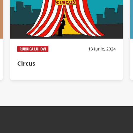
RUBRICA LUI OVI
13 iunie, 2024
Circus