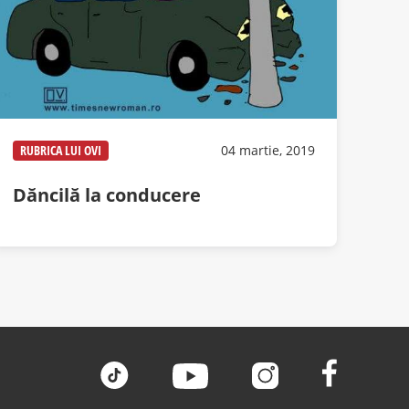
RUBRICA LUI OVI
04 martie, 2019
Dăncilă la conducere