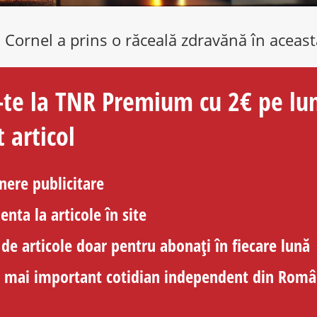
te la TNR Premium cu 2€ pe lu
t articol
nere publicitare
nta la articole în site
 de articole doar pentru abonați în fiecare lună
el mai important cotidian independent din Româ