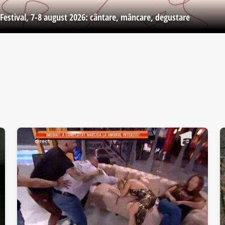
Festival, 7-8 august 2026: cântare, mâncare, degustare