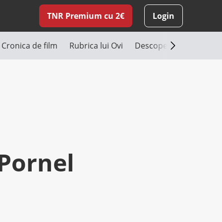
TNR Premium cu 2€
Login
Cronica de film
Rubrica lui Ovi
Descoperă România
 Pornel