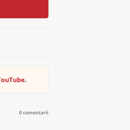
YouTube
.
0 comentarii