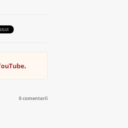
ULUI
YouTube
.
0 comentarii