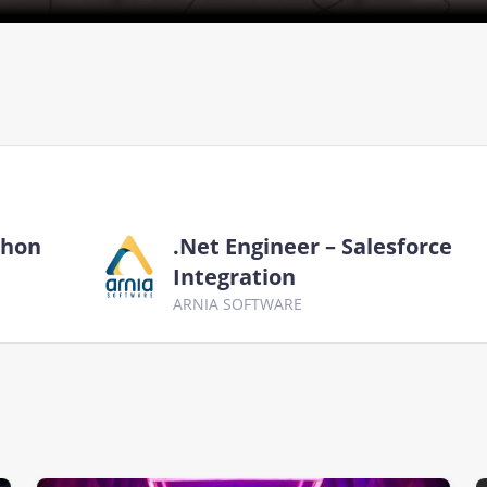
thon
.Net Engineer – Salesforce
Integration
ARNIA SOFTWARE