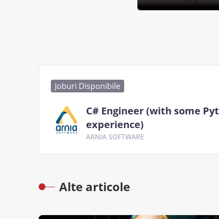
Joburi Disponibile
C# Engineer (with some Py
experience)
ARNIA SOFTWARE
Alte articole