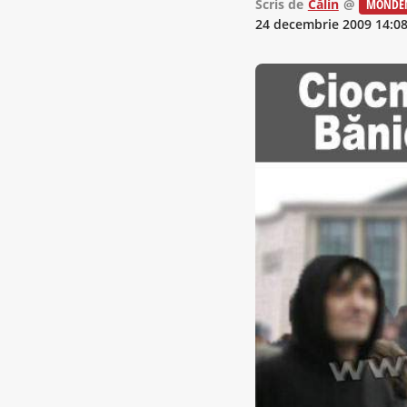
Scris de
Călin
@
MONDE
24 decembrie 2009 14:0