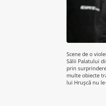
Scene de o viole
Sălii Palatului d
prin surprindere 
multe obiecte tr
lui Hrușcă nu le-