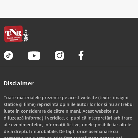
Disclaimer
Toate materialele prezente pe acest website (texte, imagini
statice și filme) reprezintă opiniile autorilor lor și nu ar trebui
luate în considerare de către nimeni. Acest website nu
difuzează informații veridice, ci publică interpretări arbitrare
ale evenimentelor, informații fictive, unele posibile iar altele
de-a dreptul improbabile. De fapt, orice asemănare cu