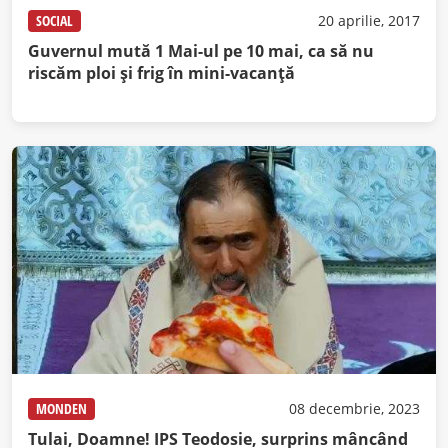
SOCIAL
20 aprilie, 2017
Guvernul mută 1 Mai-ul pe 10 mai, ca să nu
riscăm ploi şi frig în mini-vacanţă
MONDEN
08 decembrie, 2023
Tulai, Doamne! IPS Teodosie, surprins mâncând