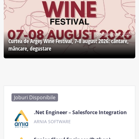
07-08 august, 2026
Curtea de Argeş Wine Festival, 7-8 august 2026: cântare,
mâncare, degustare
Joburi Disponibile
.Net Engineer – Salesforce Integration
ARNIA SOFTWARE