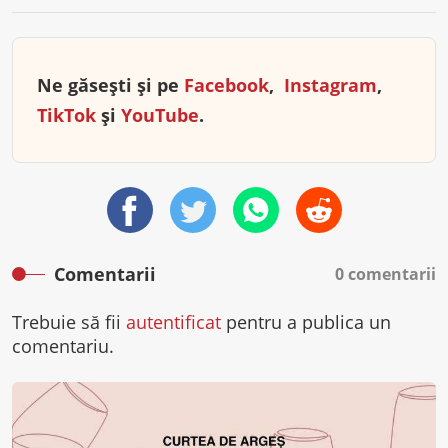
Ne găsești și pe
Facebook
,
Instagram
,
TikTok
și
YouTube
.
Comentarii
0 comentarii
Trebuie să fii
autentificat
pentru a publica un
comentariu.