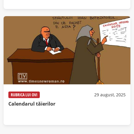
RUBRICA LUI OVI
29 august, 2025
Calendarul tăierilor