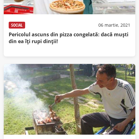
SOCIAL
06 martie, 2021
Pericolul ascuns din pizza congelată: dacă muști
din ea îți rupi dinții!