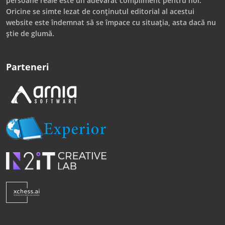
persoane reale este un adevărat compliment pentru noi.
Oricine se simte lezat de conținutul editorial al acestui
website este îndemnat să se împace cu situația, asta dacă nu
știe de glumă.
Parteneri