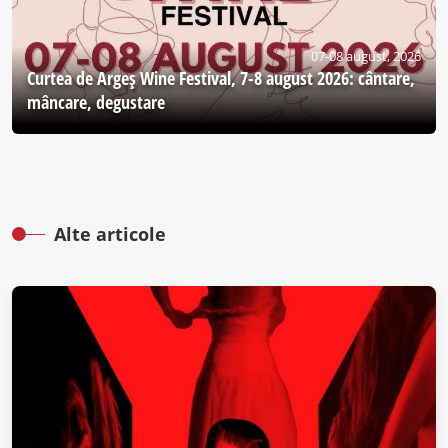
07-08 august, 2026
Curtea de Argeş Wine Festival, 7-8 august 2026: cântare,
mâncare, degustare
Alte articole