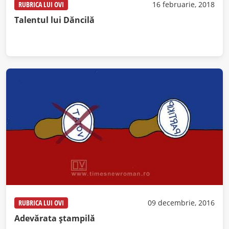
RUBRICA LUI OVI
16 februarie, 2018
Talentul lui Dăncilă
RUBRICA LUI OVI
09 decembrie, 2016
Adevărata ștampilă