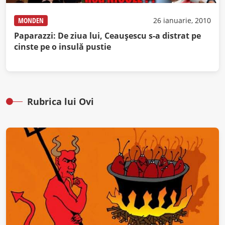
MONDEN
26 ianuarie, 2010
Paparazzi: De ziua lui, Ceauşescu s-a distrat pe
cinste pe o insulă pustie
Rubrica lui Ovi