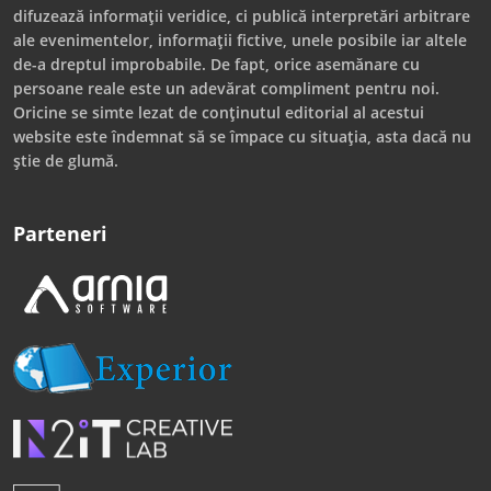
difuzează informații veridice, ci publică interpretări arbitrare
ale evenimentelor, informații fictive, unele posibile iar altele
de-a dreptul improbabile. De fapt, orice asemănare cu
persoane reale este un adevărat compliment pentru noi.
Oricine se simte lezat de conținutul editorial al acestui
website este îndemnat să se împace cu situația, asta dacă nu
știe de glumă.
Parteneri