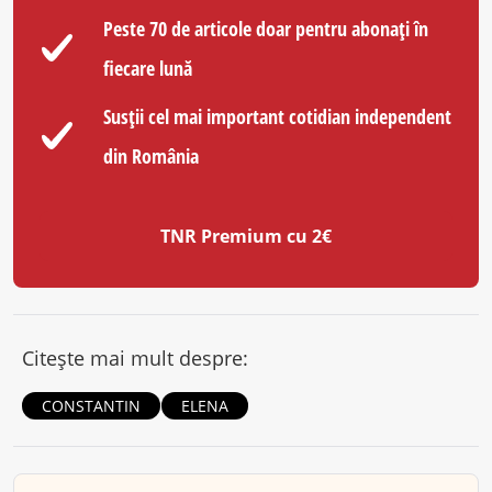
Peste 70 de articole doar pentru abonați în
fiecare lună
Susții cel mai important cotidian independent
din România
TNR Premium cu 2€
Citește mai mult despre:
CONSTANTIN
ELENA