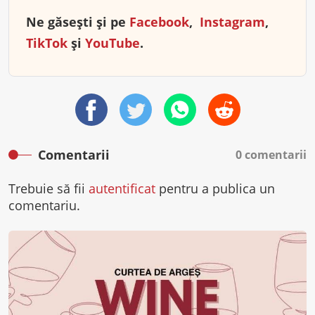
Ne găsești și pe
Facebook
,
Instagram
,
TikTok
și
YouTube
.
Comentarii
0 comentarii
Trebuie să fii
autentificat
pentru a publica un
comentariu.