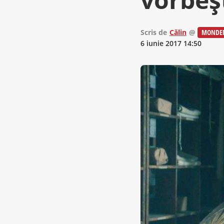
Scris de
Călin
@
MONDE
6 iunie 2017 14:50