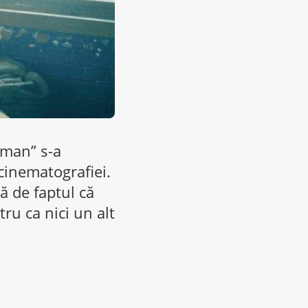
oman” s-a
cinematografiei.
ă de faptul că
tru ca nici un alt