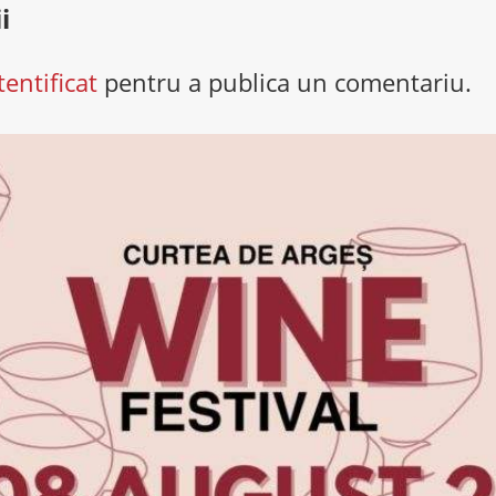
i
tentificat
pentru a publica un comentariu.