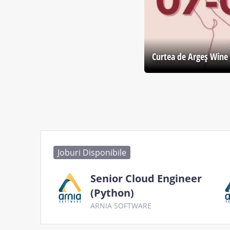
Curtea de Argeş Wine 
Joburi Disponibile
Senior Cloud Engineer
(Python)
ARNIA SOFTWARE