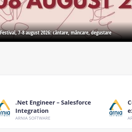
Festival, 7-8 august 2026: cântare, mâncare, degustare
.Net Engineer – Salesforce
C
Integration
e
ARNIA SOFTWARE
A