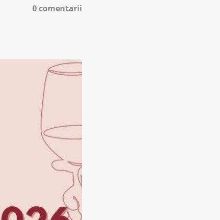
0 comentarii