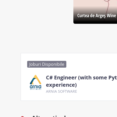
Curtea de Argeş Wine 
Joburi Disponibile
C# Engineer (with some Py
experience)
ARNIA SOFTWARE