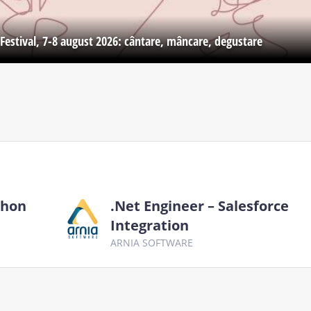
Festival, 7-8 august 2026: cântare, mâncare, degustare
thon
.Net Engineer – Salesforce
Integration
ARNIA SOFTWARE