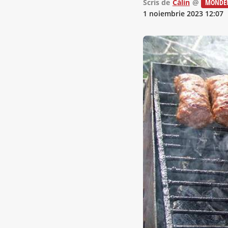
Scris de
Călin
@
MONDE
1 noiembrie 2023 12:07