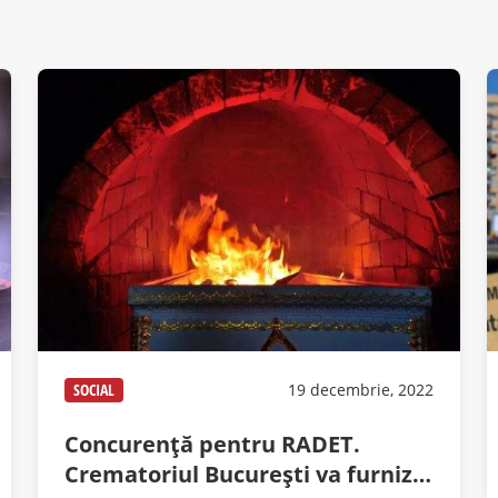
SOCIAL
19 decembrie, 2022
Concurență pentru RADET.
Crematoriul București va furniza