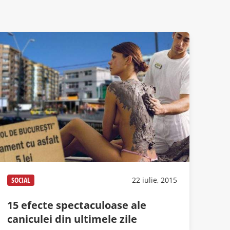
SOCIAL
22 iulie, 2015
15 efecte spectaculoase ale
caniculei din ultimele zile