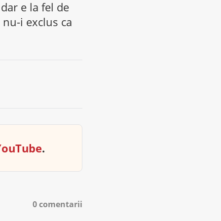
dar e la fel de
 nu-i exclus ca
YouTube
.
0 comentarii