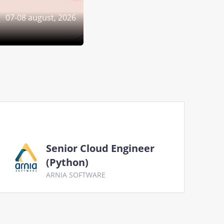
07-08 august, 2026
Senior Cloud Engineer
(Python)
ARNIA SOFTWARE