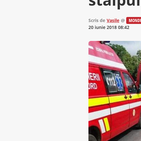
Scris de
Vasile
@
MOND
20 iunie 2018 08:42