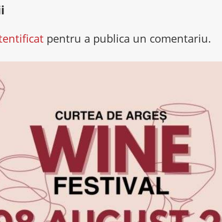
i
tentificat
pentru a publica un comentariu.