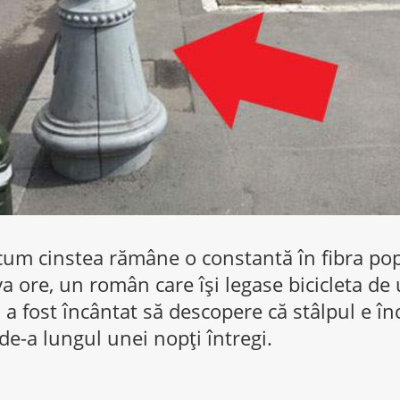
um cinstea rămâne o constantă în fibra po
a ore, un român care îşi legase bicicleta de 
 a fost încântat să descopere că stâlpul e în
de-a lungul unei nopţi întregi.