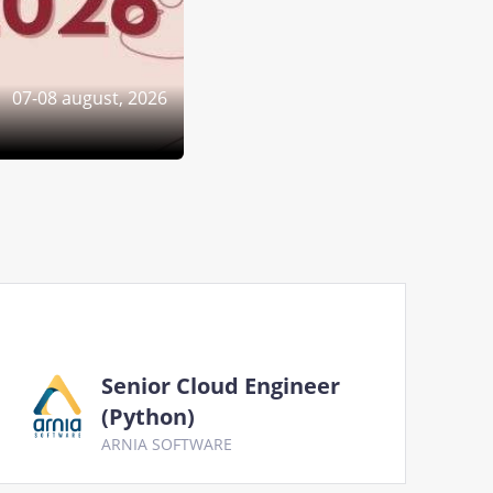
07-08 august, 2026
Senior Cloud Engineer
(Python)
ARNIA SOFTWARE