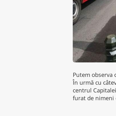
Putem observa c
În urmă cu câtev
centrul Capitalei
furat de nimeni 