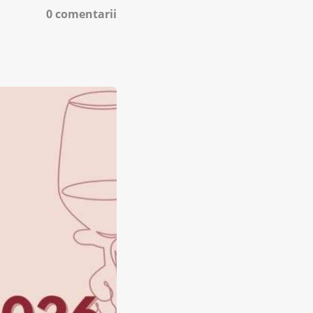
0 comentarii