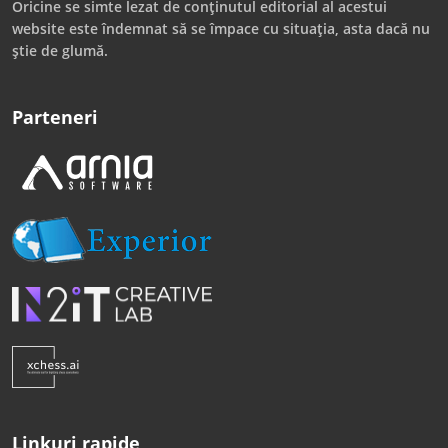
Oricine se simte lezat de conținutul editorial al acestui
website este îndemnat să se împace cu situația, asta dacă nu
știe de glumă.
Parteneri
Linkuri rapide