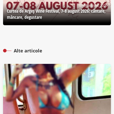
07-08 august, 2026
Curtea de Argeş Wine Festival, 7-8 august 2026: cântare,
mâncare, degustare
Alte articole