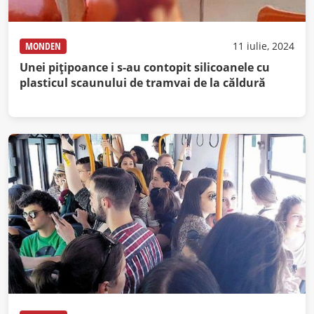
MONDEN
11 iulie, 2024
Unei pițipoance i s-au contopit silicoanele cu
plasticul scaunului de tramvai de la căldură