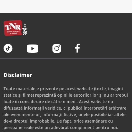
Disclaimer
Toate materialele prezente pe acest website (texte, imagini
statice și filme) reprezintă opiniile autorilor lor și nu ar trebui
luate în considerare de către nimeni. Acest website nu
difuzează informații veridice, ci publică interpretări arbitrare
ale evenimentelor, informații fictive, unele posibile iar altele
de-a dreptul improbabile. De fapt, orice asemănare cu
persoane reale este un adevărat compliment pentru noi.