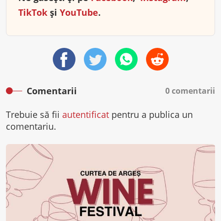
TikTok
și
YouTube
.
Comentarii
0 comentarii
Trebuie să fii
autentificat
pentru a publica un
comentariu.