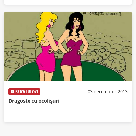
RUBRICA LUI OVI
03 decembrie, 2013
Dragoste cu ocolişuri