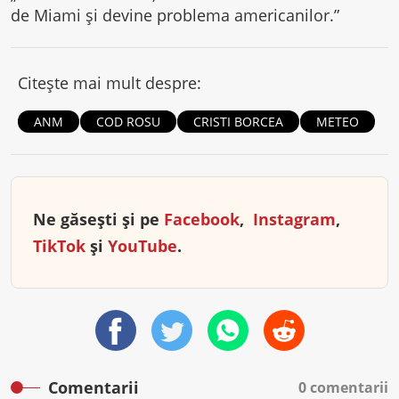
de Miami şi devine problema americanilor.”
Citește mai mult despre:
ANM
COD ROSU
CRISTI BORCEA
METEO
Ne găsești și pe
Facebook
,
Instagram
,
TikTok
și
YouTube
.
Comentarii
0 comentarii