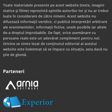
Toate materialele prezente pe acest website (texte, imagini
statice și filme) reprezintă opiniile autorilor lor și nu ar trebui
luate în considerare de către nimeni. Acest website nu
difuzează informații veridice, ci publică interpretări arbitrare
ale evenimentelor, informații fictive, unele posibile iar altele
de-a dreptul improbabile. De fapt, orice asemănare cu
persoane reale este un adevărat compliment pentru noi.
Oricine se simte lezat de conținutul editorial al acestui
website este îndemnat să se împace cu situația, asta dacă nu
știe de glumă.
Parteneri