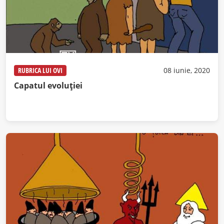
RUBRICA LUI OVI
08 iunie, 2020
Capatul evoluției