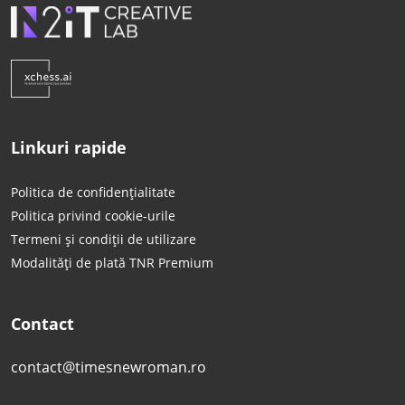
Linkuri rapide
Politica de confidențialitate
Politica privind cookie-urile
Termeni și condiții de utilizare
Modalități de plată TNR Premium
Contact
contact@timesnewroman.ro