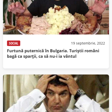
SOCIAL
19 septembrie, 2022
Furtună puternică în Bulgaria. Turiştii români
bagă ca sparţii, ca să nu-i ia vântul