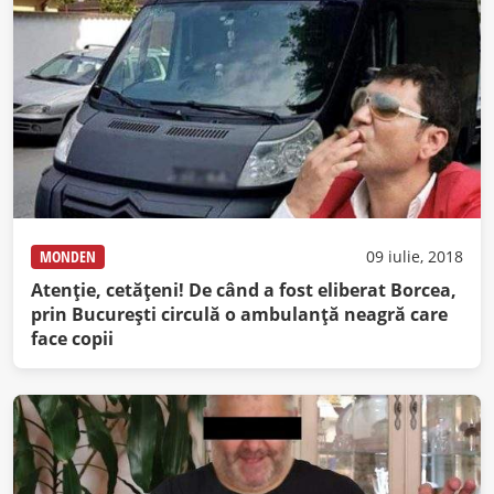
MONDEN
09 iulie, 2018
Atenţie, cetăţeni! De când a fost eliberat Borcea,
prin Bucureşti circulă o ambulanţă neagră care
face copii