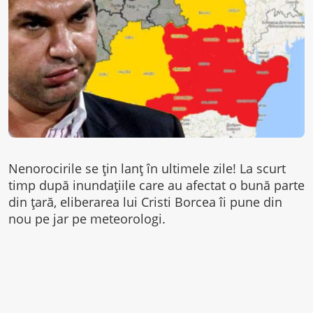
Nenorocirile se ţin lanţ în ultimele zile! La scurt
timp după inundaţiile care au afectat o bună parte
din ţară, eliberarea lui Cristi Borcea îi pune din
nou pe jar pe meteorologi.