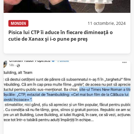
MONDEN
11 octombrie, 2024
Pisica lui CTP îi aduce în fiecare dimineață o
cutie de Xanax și i-o pune pe preș