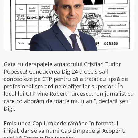
Gata cu derapajele amatorului Cristian Tudor
Popescu! Conducerea Digi24 a decis să-l
concedieze pe CTP pentru că a tratat cu lipsă de
profesionalism ordinele ofițerilor superiori. În
locul lui CTP vine Robert Turcescu, ”un jurnalist cu
care colaborăm de foarte mulți ani”, declară șefii
Digi.
Emisiunea Cap Limpede rămâne în formatul
inițial, dar se va numi Cap Limpede și Acoperit,