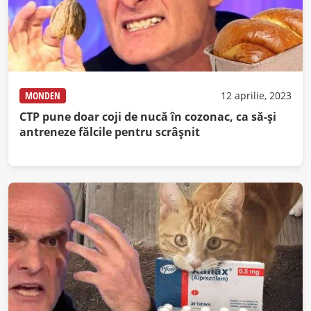
MONDEN
12 aprilie, 2023
CTP pune doar coji de nucă în cozonac, ca să-și
antreneze fălcile pentru scrâșnit