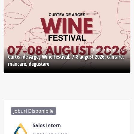
07-08 august, 2026
Curtea de Argeş Wine Festival, 7-8 august 2026: cântare,
mâncare, degustare
Joburi Disponibile
Sales Intern