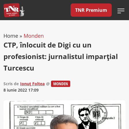
TNR Premium
Home
»
Monden
CTP, înlocuit de Digi cu un
profesionist: jurnalistul imparțial
Turcescu
Scris de
Ionuț Foltea
@
MONDEN
8 iunie 2022 17:09