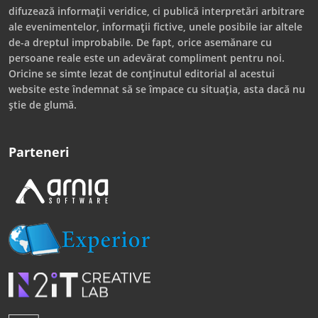
difuzează informații veridice, ci publică interpretări arbitrare
ale evenimentelor, informații fictive, unele posibile iar altele
de-a dreptul improbabile. De fapt, orice asemănare cu
persoane reale este un adevărat compliment pentru noi.
Oricine se simte lezat de conținutul editorial al acestui
website este îndemnat să se împace cu situația, asta dacă nu
știe de glumă.
Parteneri