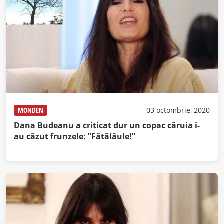
MONDEN
03 octombrie, 2020
Dana Budeanu a criticat dur un copac căruia i-
au căzut frunzele: ”Fătălăule!”