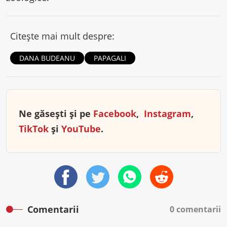
Citește mai mult despre:
DANA BUDEANU
PAPAGALI
Ne găsești și pe
Facebook
,
Instagram
,
TikTok
și
YouTube
.
Comentarii
0 comentarii