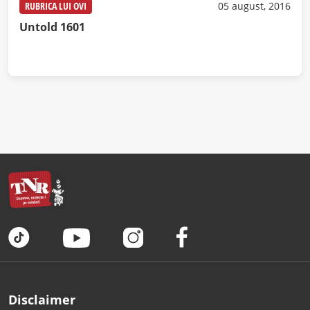
RUBRICA LUI OVI
05 august, 2016
Untold 1601
Disclaimer