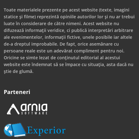
Toate materialele prezente pe acest website (texte, imagini
statice și filme) reprezintă opiniile autorilor lor și nu ar trebui
luate în considerare de către nimeni. Acest website nu
difuzează informații veridice, ci publică interpretări arbitrare
ale evenimentelor, informații fictive, unele posibile iar altele
de-a dreptul improbabile. De fapt, orice asemănare cu
persoane reale este un adevărat compliment pentru noi.
Oricine se simte lezat de conținutul editorial al acestui
website este îndemnat să se împace cu situația, asta dacă nu
știe de glumă.
Parteneri