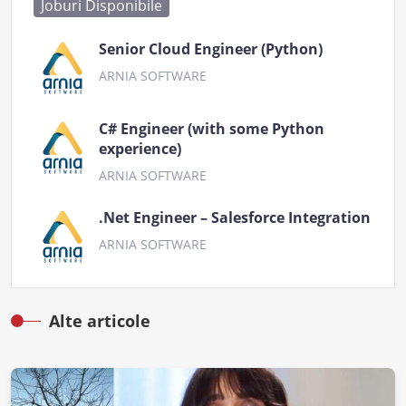
Joburi Disponibile
Senior Cloud Engineer (Python)
ARNIA SOFTWARE
C# Engineer (with some Python
experience)
ARNIA SOFTWARE
.Net Engineer – Salesforce Integration
ARNIA SOFTWARE
Alte articole