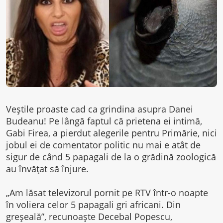
Veştile proaste cad ca grindina asupra Danei
Budeanu! Pe lângă faptul că prietena ei intimă,
Gabi Firea, a pierdut alegerile pentru Primărie, nici
jobul ei de comentator politic nu mai e atât de
sigur de când 5 papagali de la o grădină zoologică
au învăţat să înjure.
„Am lăsat televizorul pornit pe RTV într-o noapte
în voliera celor 5 papagali gri africani. Din
greşeală”, recunoaşte Decebal Popescu,