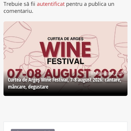
Trebuie să fii
autentificat
pentru a publica un
comentariu.
07-08 august, 2026
Curtea de Argeş Wine Festival, 7-8 august 2026: cântare,
mâncare, degustare