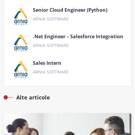
Senior Cloud Engineer (Python)
ARNIA SOFTWARE
.Net Engineer – Salesforce Integration
ARNIA SOFTWARE
Sales Intern
ARNIA SOFTWARE
Alte articole