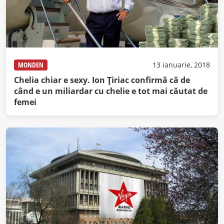
MONDEN
13 ianuarie, 2018
Chelia chiar e sexy. Ion Ţiriac confirmă că de
când e un miliardar cu chelie e tot mai căutat de
femei