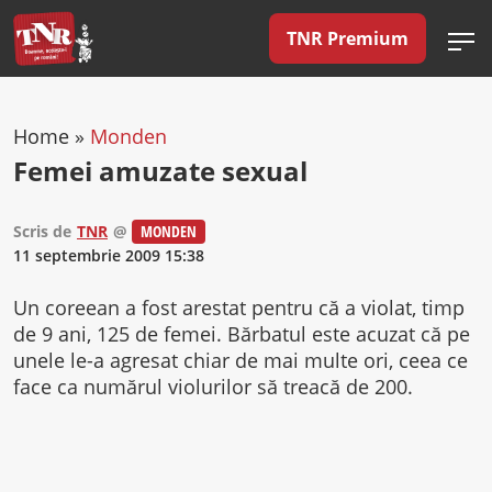
TNR Premium
Home
»
Monden
Femei amuzate sexual
Scris de
TNR
@
MONDEN
11 septembrie 2009 15:38
Un coreean a fost arestat pentru că a violat, timp
de 9 ani, 125 de femei. Bărbatul este acuzat că pe
unele le-a agresat chiar de mai multe ori, ceea ce
face ca numărul violurilor să treacă de 200.