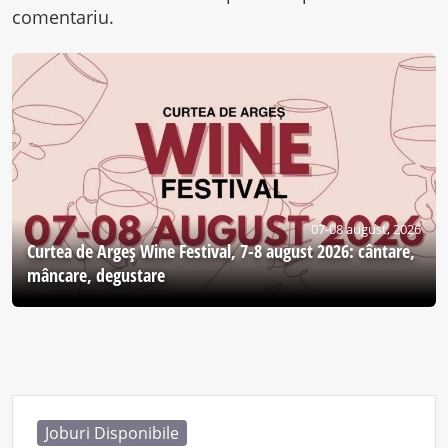
comentariu.
07-08 august, 2026
Curtea de Argeş Wine Festival, 7-8 august 2026: cântare,
mâncare, degustare
Joburi Disponibile