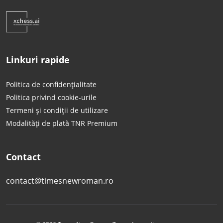
Linkuri rapide
Politica de confidențialitate
Politica privind cookie-urile
Termeni și condiții de utilizare
Modalități de plată TNR Premium
Contact
contact@timesnewroman.ro