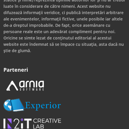
luate în considerare de către nimeni. Acest website nu
difuzează informații veridice, ci publică interpretări arbitrare
ale evenimentelor, informații fictive, unele posibile iar altele
de-a dreptul improbabile. De fapt, orice asemănare cu
persoane reale este un adevărat compliment pentru noi.
Oricine se simte lezat de conținutul editorial al acestui
website este îndemnat să se împace cu situația, asta dacă nu
știe de glumă.
Parteneri