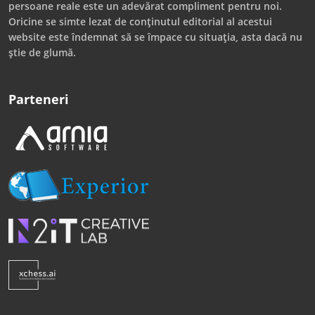
persoane reale este un adevărat compliment pentru noi.
Oricine se simte lezat de conținutul editorial al acestui
website este îndemnat să se împace cu situația, asta dacă nu
știe de glumă.
Parteneri