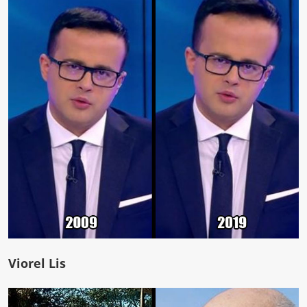
Viorel Lis