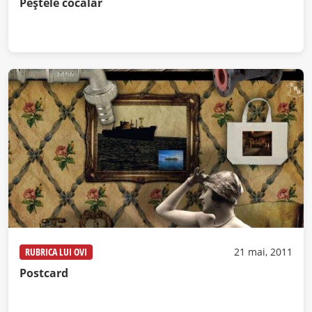
Peştele cocalar
RUBRICA LUI OVI
21 mai, 2011
Postcard