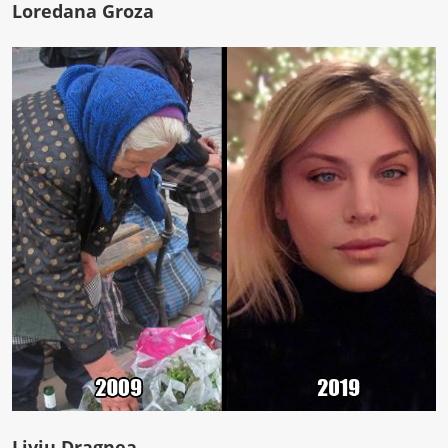
Loredana Groza
Liviu Dragnea