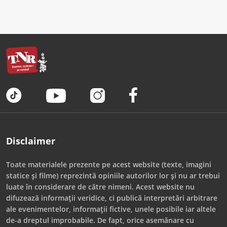
Disclaimer
Toate materialele prezente pe acest website (texte, imagini
statice și filme) reprezintă opiniile autorilor lor și nu ar trebui
luate în considerare de către nimeni. Acest website nu
difuzează informații veridice, ci publică interpretări arbitrare
ale evenimentelor, informații fictive, unele posibile iar altele
de-a dreptul improbabile. De fapt, orice asemănare cu