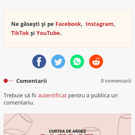
Ne găsești și pe
Facebook
,
Instagram
,
TikTok
și
YouTube
.
Comentarii
0 comentarii
Trebuie să fii
autentificat
pentru a publica un
comentariu.