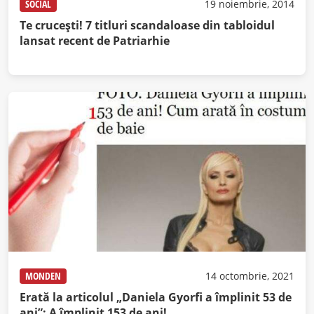
SOCIAL
19 noiembrie, 2014
Te cruceşti! 7 titluri scandaloase din tabloidul
lansat recent de Patriarhie
MONDEN
14 octombrie, 2021
Erată la articolul „Daniela Gyorfi a împlinit 53 de
ani”: A împlinit 153 de ani!