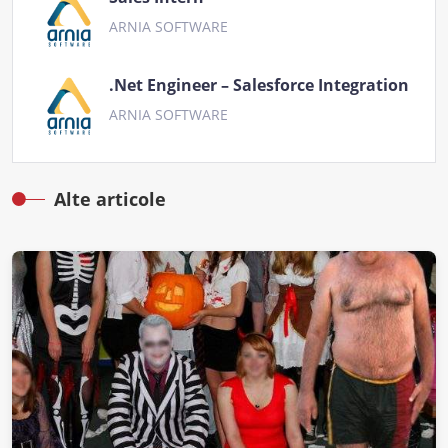
ARNIA SOFTWARE
.Net Engineer – Salesforce Integration
ARNIA SOFTWARE
Alte articole