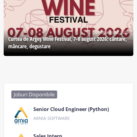
07-08 august, 2026
Curtea de Argeş Wine Festival, 7-8 august 2026: cântare,
mâncare, degustare
Joburi Disponibile
Senior Cloud Engineer (Python)
ARNIA SOFTWARE
Sales Intern