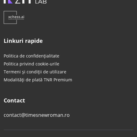
Linkuri rapide
Politica de confidențialitate
Politica privind cookie-urile
Termeni și condiții de utilizare
Modalități de plată TNR Premium
Contact
contact@timesnewroman.ro