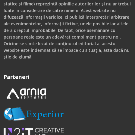
statice și filme) reprezintă opiniile autorilor lor și nu ar trebui
luate în considerare de către nimeni. Acest website nu
difuzează informații veridice, ci publică interpretări arbitrare
ale evenimentelor, informații fictive, unele posibile iar altele
de-a dreptul improbabile. De fapt, orice asemănare cu
persoane reale este un adevărat compliment pentru noi.
Oricine se simte lezat de conținutul editorial al acestui
website este îndemnat să se împace cu situația, asta dacă nu
știe de glumă.
Parteneri