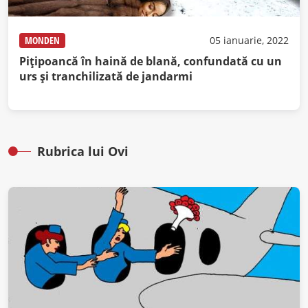
MONDEN
05 ianuarie, 2022
Piţipoancă în haină de blană, confundată cu un
urs şi tranchilizată de jandarmi
Rubrica lui Ovi