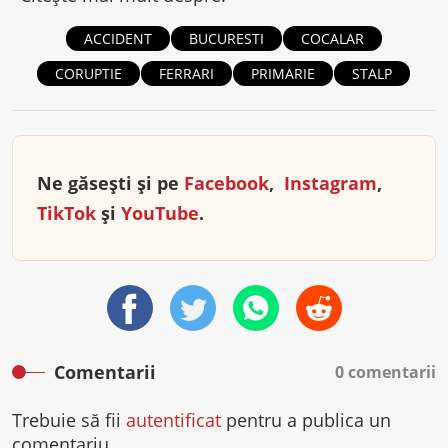
ACCIDENT
BUCURESTI
COCALAR
CORUPTIE
FERRARI
PRIMARIE
STALP
Ne găsești și pe
Facebook
,
Instagram
,
TikTok
și
YouTube
.
Comentarii
0 comentarii
Trebuie să fii
autentificat
pentru a publica un
comentariu.