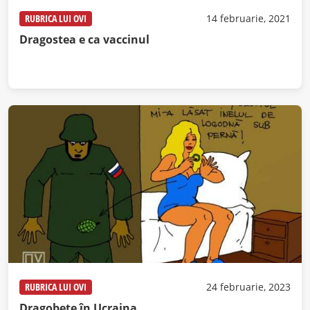
RUBRICA LUI OVI
14 februarie, 2021
Dragostea e ca vaccinul
RUBRICA LUI OVI
24 februarie, 2023
Dragobete în Ucraina