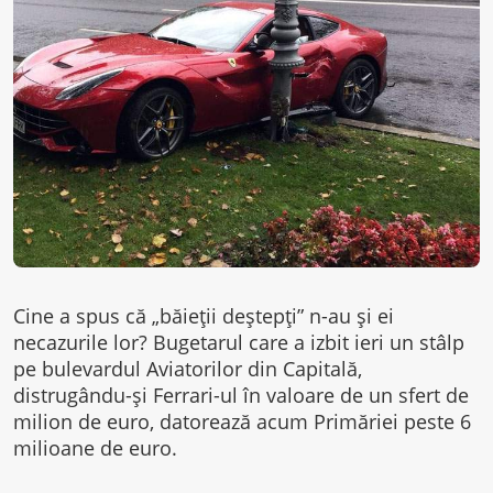
Cine a spus că „băieţii deştepţi” n-au şi ei
necazurile lor? Bugetarul care a izbit ieri un stâlp
pe bulevardul Aviatorilor din Capitală,
distrugându-şi Ferrari-ul în valoare de un sfert de
milion de euro, datorează acum Primăriei peste 6
milioane de euro.