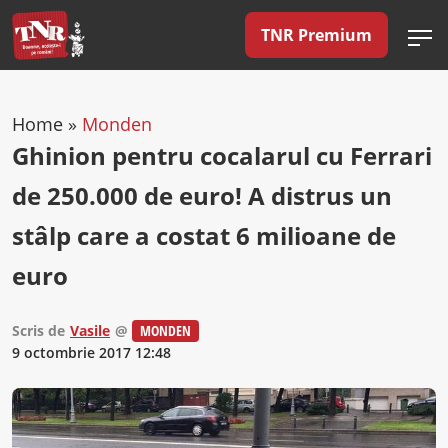
TNR Premium
Home
»
Monden
Ghinion pentru cocalarul cu Ferrari
de 250.000 de euro! A distrus un
stâlp care a costat 6 milioane de
euro
Scris de
Vasile
@
MONDEN
9 octombrie 2017 12:48