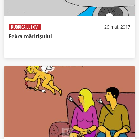
RUBRICA LUI OVI
26 mai, 2017
Febra măritișului