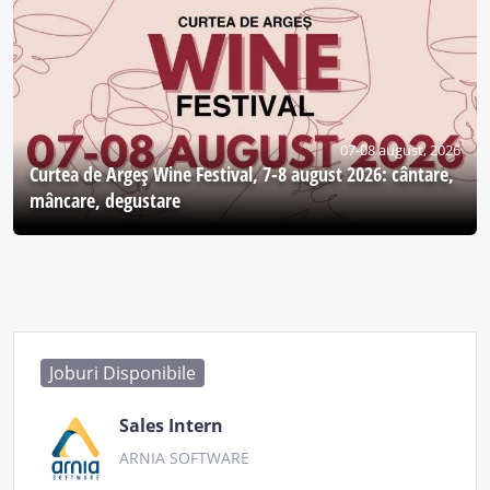
07-08 august, 2026
Curtea de Argeş Wine Festival, 7-8 august 2026: cântare,
mâncare, degustare
Joburi Disponibile
Sales Intern
ARNIA SOFTWARE