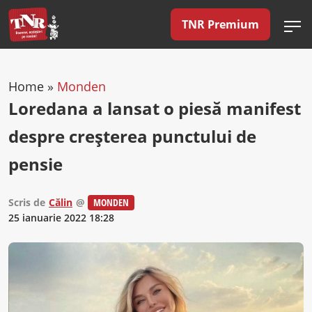
TNR Premium
Home
»
Monden
Loredana a lansat o piesă manifest
despre creșterea punctului de
pensie
Scris de
Călin
@
MONDEN
25 ianuarie 2022 18:28