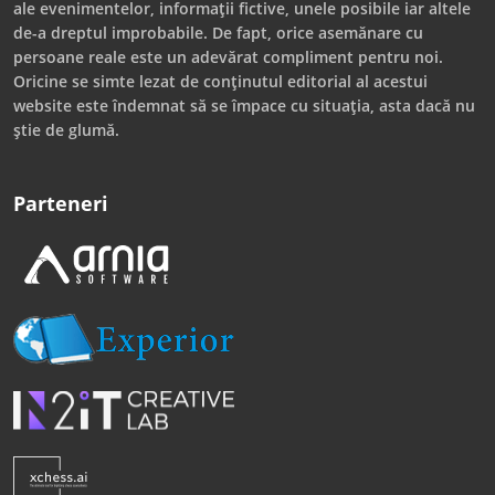
ale evenimentelor, informații fictive, unele posibile iar altele
de-a dreptul improbabile. De fapt, orice asemănare cu
persoane reale este un adevărat compliment pentru noi.
Oricine se simte lezat de conținutul editorial al acestui
website este îndemnat să se împace cu situația, asta dacă nu
știe de glumă.
Parteneri