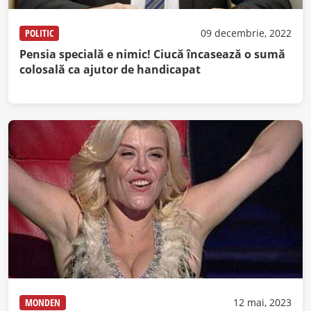
POLITIC
09 decembrie, 2022
Pensia specială e nimic! Ciucă încasează o sumă
colosală ca ajutor de handicapat
MONDEN
12 mai, 2023