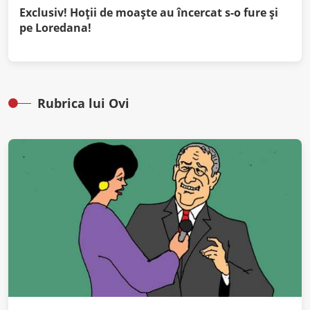
Exclusiv! Hoții de moaște au încercat s-o fure și
pe Loredana!
Rubrica lui Ovi