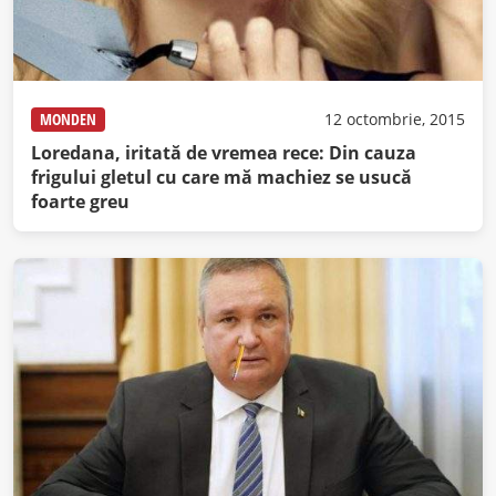
MONDEN
12 octombrie, 2015
Loredana, iritată de vremea rece: Din cauza
frigului gletul cu care mă machiez se usucă
foarte greu