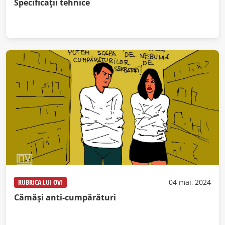
Specificații tehnice
RUBRICA LUI OVI
04 mai, 2024
Cămăși anti-cumpărături