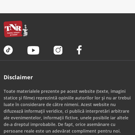
Disclaimer
Toate materialele prezente pe acest website (texte, imagini
statice și filme) reprezintă opiniile autorilor lor și nu ar trebui
luate în considerare de către nimeni. Acest website nu
difuzează informații veridice, ci publică interpretări arbitrare
ale evenimentelor, informații fictive, unele posibile iar altele
de-a dreptul improbabile. De fapt, orice asemănare cu
persoane reale este un adevărat compliment pentru noi.