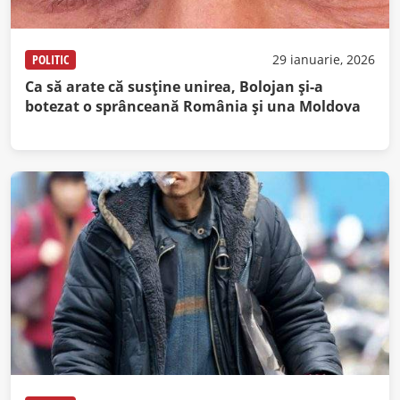
POLITIC
29 ianuarie, 2026
Ca să arate că susţine unirea, Bolojan şi-a
botezat o sprânceană România şi una Moldova