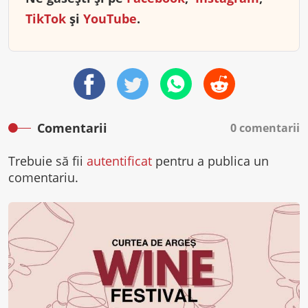
TikTok
și
YouTube
.
Comentarii
0 comentarii
Trebuie să fii
autentificat
pentru a publica un
comentariu.