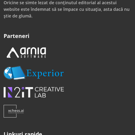
Oricine se simte lezat de conținutul editorial al acestui
website este îndemnat să se împace cu situația, asta dacă nu
știe de glumă.
Parteneri
Linkuri rapide