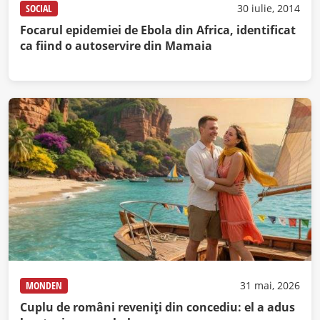
SOCIAL
30 iulie, 2014
Focarul epidemiei de Ebola din Africa, identificat
ca fiind o autoservire din Mamaia
MONDEN
31 mai, 2026
Cuplu de români reveniți din concediu: el a adus