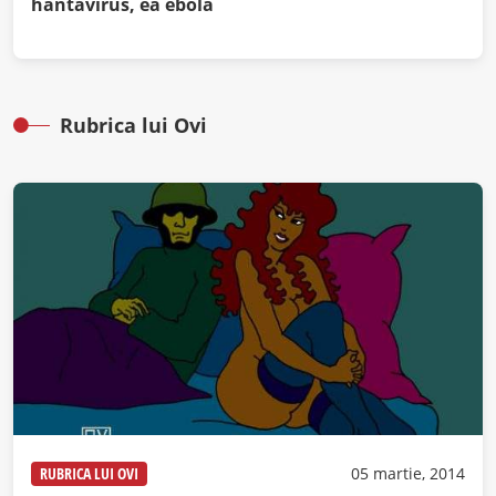
hantavirus, ea ebola
Rubrica lui Ovi
RUBRICA LUI OVI
05 martie, 2014