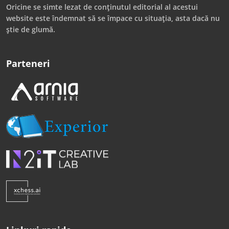
Oricine se simte lezat de conținutul editorial al acestui
website este îndemnat să se împace cu situația, asta dacă nu
știe de glumă.
Parteneri