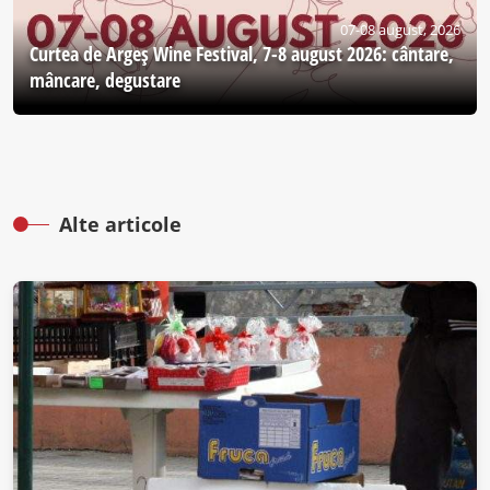
07-08 august, 2026
Curtea de Argeş Wine Festival, 7-8 august 2026: cântare,
mâncare, degustare
Alte articole