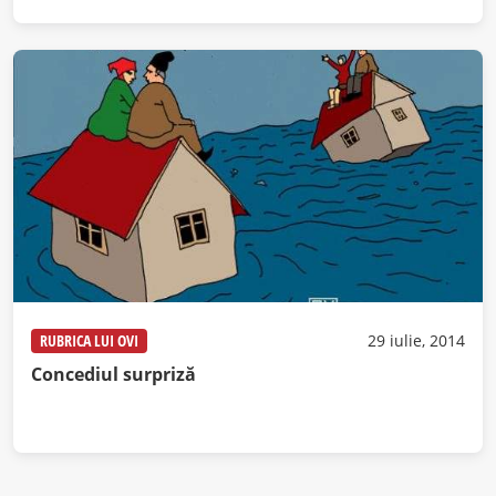
RUBRICA LUI OVI
29 iulie, 2014
Concediul surpriză