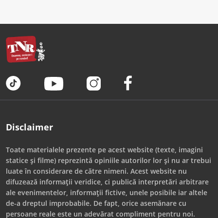
Disclaimer
Toate materialele prezente pe acest website (texte, imagini
statice și filme) reprezintă opiniile autorilor lor și nu ar trebui
luate în considerare de către nimeni. Acest website nu
difuzează informații veridice, ci publică interpretări arbitrare
ale evenimentelor, informații fictive, unele posibile iar altele
de-a dreptul improbabile. De fapt, orice asemănare cu
persoane reale este un adevărat compliment pentru noi.