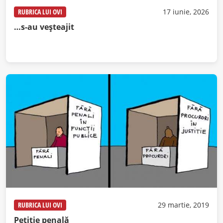
RUBRICA LUI OVI
17 iunie, 2026
…s-au veșteajit
RUBRICA LUI OVI
29 martie, 2019
Petiție penală