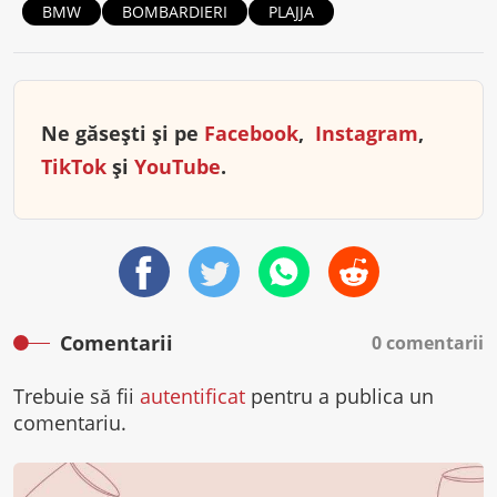
BMW
BOMBARDIERI
PLAJJA
Ne găsești și pe
Facebook
,
Instagram
,
TikTok
și
YouTube
.
Comentarii
0 comentarii
Trebuie să fii
autentificat
pentru a publica un
comentariu.