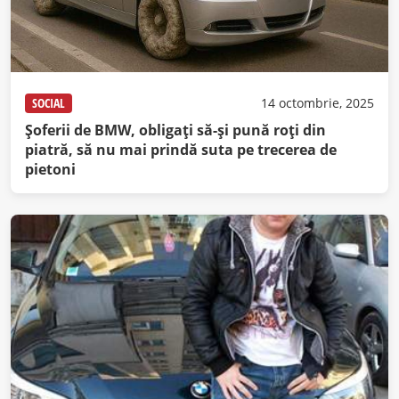
SOCIAL
14 octombrie, 2025
Șoferii de BMW, obligați să-și pună roți din
piatră, să nu mai prindă suta pe trecerea de
pietoni