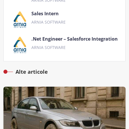
ARNIA SOFTWARE
Sales Intern
ARNIA SOFTWARE
.Net Engineer – Salesforce Integration
ARNIA SOFTWARE
Alte articole