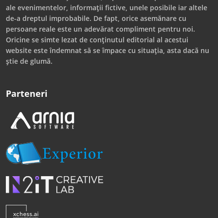
ale evenimentelor, informații fictive, unele posibile iar altele
de-a dreptul improbabile. De fapt, orice asemănare cu
persoane reale este un adevărat compliment pentru noi.
Oricine se simte lezat de conținutul editorial al acestui
website este îndemnat să se împace cu situația, asta dacă nu
știe de glumă.
Parteneri