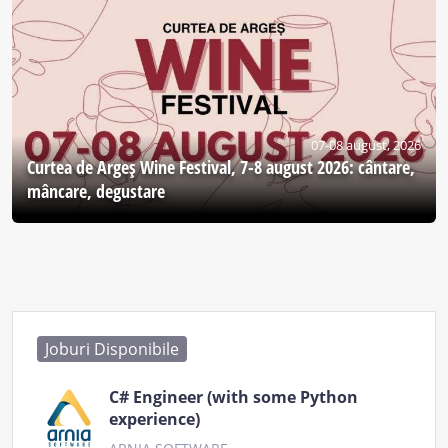
07-08 august, 2026
Curtea de Argeş Wine Festival, 7-8 august 2026: cântare,
mâncare, degustare
Joburi Disponibile
C# Engineer (with some Python
experience)