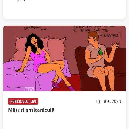
RUBRICA LUI OVI
13 iulie, 2023
Măsuri anticaniculă