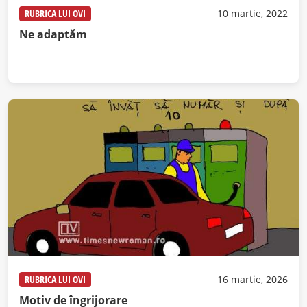
RUBRICA LUI OVI
10 martie, 2022
Ne adaptăm
RUBRICA LUI OVI
16 martie, 2026
Motiv de îngrijorare