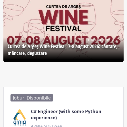
07-08 august, 2026
Curtea de Argeş Wine Festival, 7-8 august 2026: cântare,
mâncare, degustare
Joburi Disponibile
C# Engineer (with some Python
experience)
ARNIA SOFTWARE