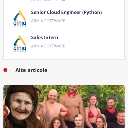
Senior Cloud Engineer (Python)
ARNIA SOFTWARE
Sales Intern
ARNIA SOFTWARE
Alte articole