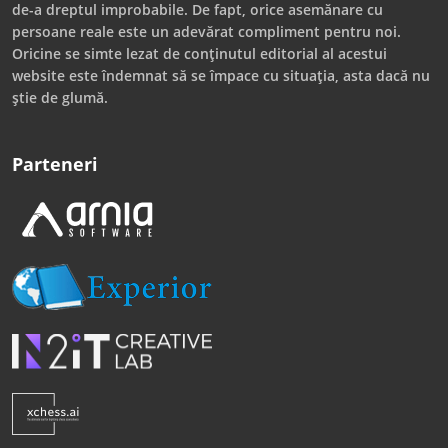
de-a dreptul improbabile. De fapt, orice asemănare cu
persoane reale este un adevărat compliment pentru noi.
Oricine se simte lezat de conținutul editorial al acestui
website este îndemnat să se împace cu situația, asta dacă nu
știe de glumă.
Parteneri