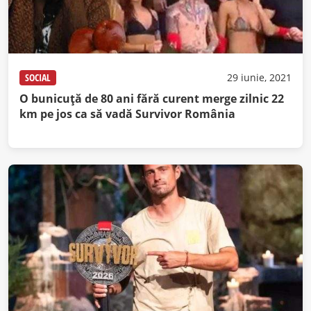
SOCIAL
29 iunie, 2021
O bunicuță de 80 ani fără curent merge zilnic 22
km pe jos ca să vadă Survivor România