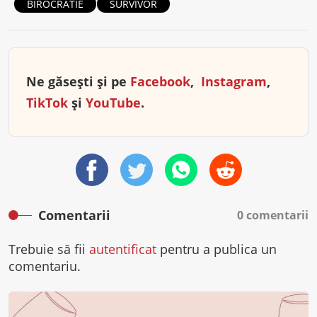
BIROCRATIE
SURVIVOR
Ne găsești și pe
Facebook
,
Instagram
,
TikTok
și
YouTube
.
Comentarii
0 comentarii
Trebuie să fii
autentificat
pentru a publica un
comentariu.