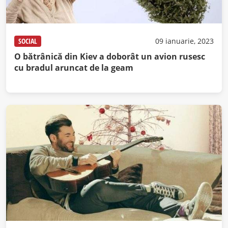
SOCIAL
09 ianuarie, 2023
O bătrânică din Kiev a doborât un avion rusesc
cu bradul aruncat de la geam