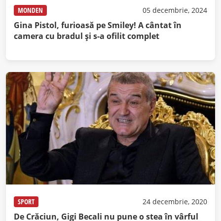
MONDEN
05 decembrie, 2024
Gina Pistol, furioasă pe Smiley! A cântat în
camera cu bradul și s-a ofilit complet
SPORT
24 decembrie, 2020
De Crăciun, Gigi Becali nu pune o stea în vârful