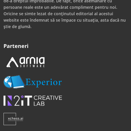
de-a dreptul improbabile. De fapt, orice asemănare cu
persoane reale este un adevărat compliment pentru noi.
Oricine se simte lezat de conținutul editorial al acestui
website este îndemnat să se împace cu situația, asta dacă nu
știe de glumă.
Parteneri