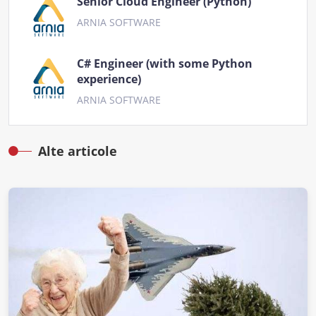
Senior Cloud Engineer (Python)
ARNIA SOFTWARE
C# Engineer (with some Python
experience)
ARNIA SOFTWARE
Alte articole