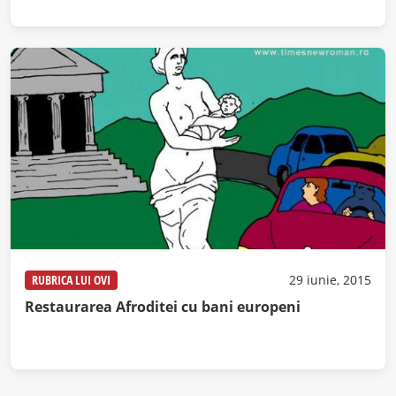
RUBRICA LUI OVI
29 iunie, 2015
Restaurarea Afroditei cu bani europeni