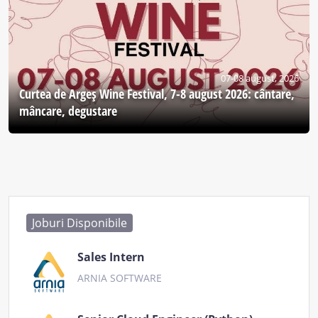
07-08 august, 2026
Curtea de Argeş Wine Festival, 7-8 august 2026: cântare,
mâncare, degustare
Joburi Disponibile
Sales Intern
ARNIA SOFTWARE