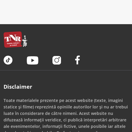
Disclaimer
Toate materialele prezente pe acest website (texte, imagini
statice și filme) reprezintă opiniile autorilor lor și nu ar trebui
luate în considerare de către nimeni. Acest website nu
difuzează informații veridice, ci publică interpretări arbitrare
ale evenimentelor, informații fictive, unele posibile iar altele