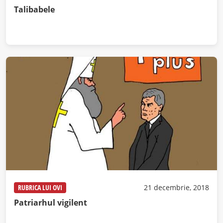
Talibabele
RUBRICA LUI OVI
21 decembrie, 2018
Patriarhul vigilent