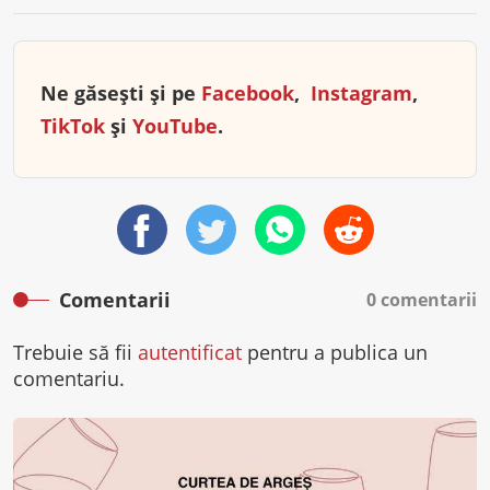
Ne găsești și pe
Facebook
,
Instagram
,
TikTok
și
YouTube
.
Comentarii
0 comentarii
Trebuie să fii
autentificat
pentru a publica un
comentariu.