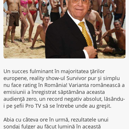
Un succes fulminant în majoritatea ţărilor
europene, reality show-ul Survivor pur şi simplu
nu face rating în România! Varianta românească a
emisiunii a înregistrat săptămâna aceasta
audienţă zero, un record negativ absolut, lăsându-
i pe şefii Pro TV să se întrebe unde au greşit.
Abia cu câteva ore în urmă, rezultatele unui
sondaj fulger au făcut lumină în această