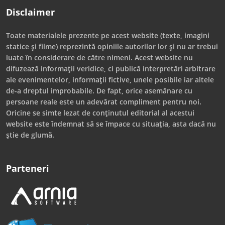
Disclaimer
Toate materialele prezente pe acest website (texte, imagini
statice și filme) reprezintă opiniile autorilor lor și nu ar trebui
luate în considerare de către nimeni. Acest website nu
difuzează informații veridice, ci publică interpretări arbitrare
ale evenimentelor, informații fictive, unele posibile iar altele
de-a dreptul improbabile. De fapt, orice asemănare cu
persoane reale este un adevărat compliment pentru noi.
Oricine se simte lezat de conținutul editorial al acestui
website este îndemnat să se împace cu situația, asta dacă nu
știe de glumă.
Parteneri