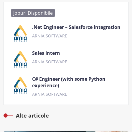
Joburi Disponibile
.Net Engineer – Salesforce Integration
ARNIA SOFTWARE
Sales Intern
ARNIA SOFTWARE
C# Engineer (with some Python
experience)
ARNIA SOFTWARE
Alte articole