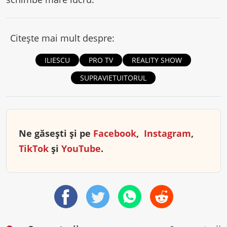
Citește mai mult despre:
ILIESCU
PRO TV
REALITY SHOW
SUPRAVIETUITORUL
Ne găsești și pe
Facebook
,
Instagram
,
TikTok
și
YouTube
.