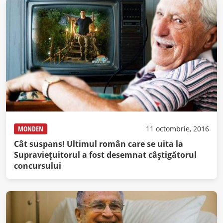
MONDEN
11 octombrie, 2016
Cât suspans! Ultimul român care se uita la
Supravieţuitorul a fost desemnat câştigătorul
concursului