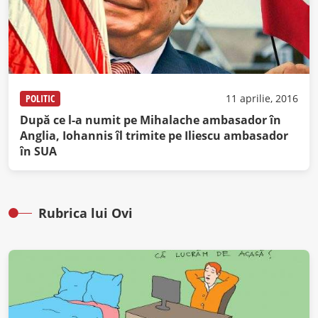
POLITIC
11 aprilie, 2016
După ce l-a numit pe Mihalache ambasador în
Anglia, Iohannis îl trimite pe Iliescu ambasador
în SUA
Rubrica lui Ovi