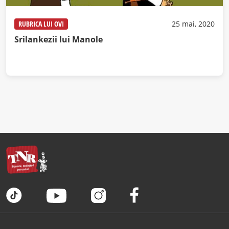
RUBRICA LUI OVI
25 mai, 2020
Srilankezii lui Manole