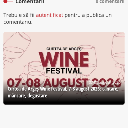
Comentarii
0 comentarii
Trebuie să fii
autentificat
pentru a publica un
comentariu.
07-08 august, 2026
Curtea de Argeş Wine Festival, 7-8 august 2026: cântare,
mâncare, degustare