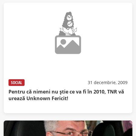
SOCIAL
31 decembrie, 2009
Pentru că nimeni nu ştie ce va fi în 2010, TNR vă
urează Unknown Fericit!