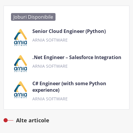
Joburi Disponibile
Senior Cloud Engineer (Python)
ARNIA SOFTWARE
.Net Engineer – Salesforce Integration
ARNIA SOFTWARE
C# Engineer (with some Python
experience)
ARNIA SOFTWARE
Alte articole