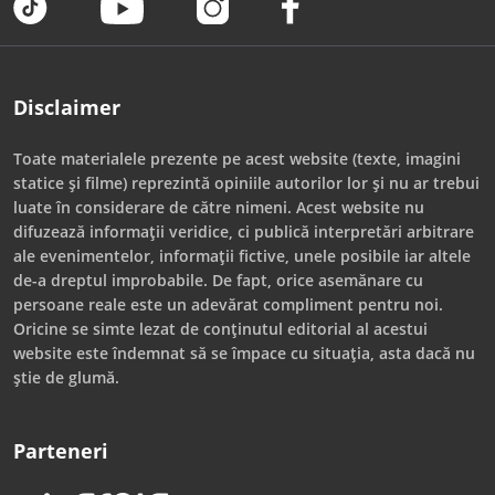
Disclaimer
Toate materialele prezente pe acest website (texte, imagini
statice și filme) reprezintă opiniile autorilor lor și nu ar trebui
luate în considerare de către nimeni. Acest website nu
difuzează informații veridice, ci publică interpretări arbitrare
ale evenimentelor, informații fictive, unele posibile iar altele
de-a dreptul improbabile. De fapt, orice asemănare cu
persoane reale este un adevărat compliment pentru noi.
Oricine se simte lezat de conținutul editorial al acestui
website este îndemnat să se împace cu situația, asta dacă nu
știe de glumă.
Parteneri