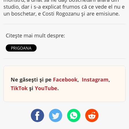
studio, dar i s-a explicat frumos că ce vede el nu e
un boschetar, e Costi Rogozanu și are emisiune.
Citește mai mult despre:
PRIGOANA
Ne găsești și pe
Facebook
,
Instagram
,
TikTok
și
YouTube
.