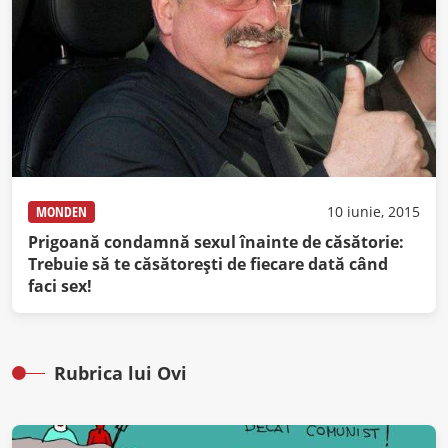
MONDEN
10 iunie, 2015
Prigoană condamnă sexul înainte de căsătorie:
Trebuie să te căsătoreşti de fiecare dată când
faci sex!
Rubrica lui Ovi