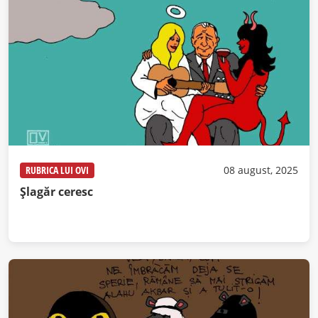
RUBRICA LUI OVI
08 august, 2025
Șlagăr ceresc