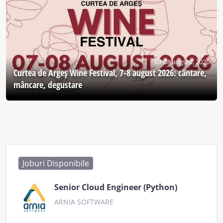
07-08 august, 2026
Curtea de Argeş Wine Festival, 7-8 august 2026: cântare,
mâncare, degustare
Joburi Disponibile
Senior Cloud Engineer (Python)
ARNIA SOFTWARE