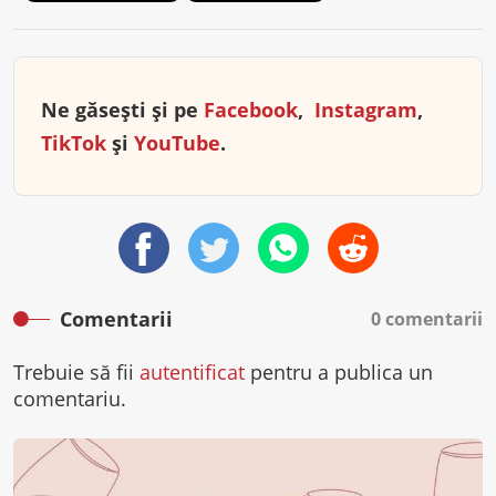
Ne găsești și pe
Facebook
,
Instagram
,
TikTok
și
YouTube
.
Comentarii
0 comentarii
Trebuie să fii
autentificat
pentru a publica un
comentariu.