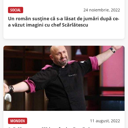
SOCIAL
24 noiembrie, 2022
Un român susține că s-a lăsat de jumări după ce-
a văzut imagini cu chef Scărlătescu
MONDEN
11 august, 2022