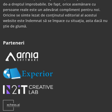
de-a dreptul improbabile. De fapt, orice asemănare cu
persoane reale este un adevărat compliment pentru noi.
Oricine se simte lezat de conținutul editorial al acestui
website este îndemnat să se împace cu situația, asta dacă nu
știe de glumă.
Parteneri