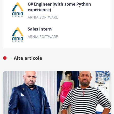
C# Engineer (with some Python
experience)
ARNIA SOFTWARE
Sales Intern
ARNIA SOFTWARE
Alte articole