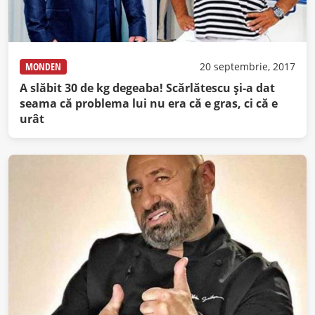
MONDEN
20 septembrie, 2017
A slăbit 30 de kg degeaba! Scărlătescu şi-a dat
seama că problema lui nu era că e gras, ci că e
urât