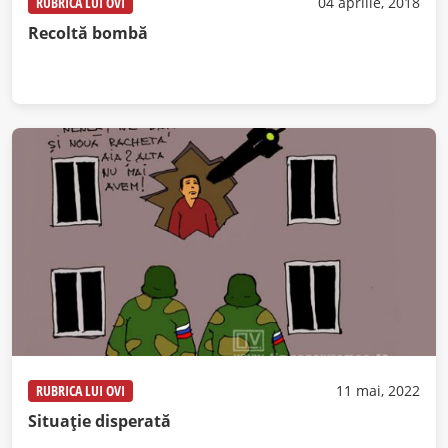
RUBRICA LUI OVI
04 aprilie, 2018
Recoltă bombă
RUBRICA LUI OVI
11 mai, 2022
Situație disperată