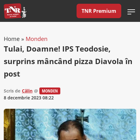
TNR Premium
Home
»
Monden
Tulai, Doamne! IPS Teodosie,
surprins mâncând pizza Diavola în
post
Scris de
Călin
@
MONDEN
8 decembrie 2023 08:22