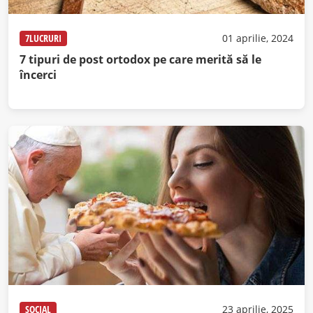
7LUCRURI
01 aprilie, 2024
7 tipuri de post ortodox pe care merită să le
încerci
SOCIAL
23 aprilie, 2025