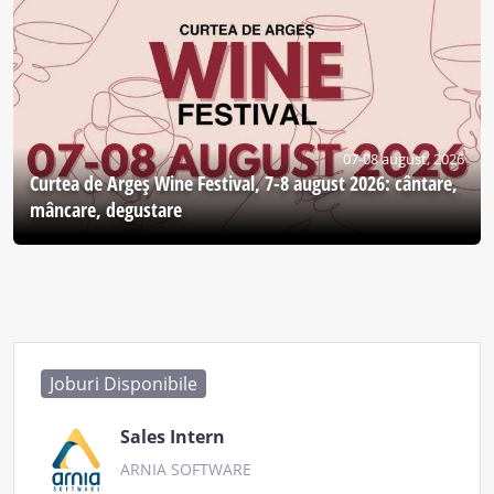
07-08 august, 2026
Curtea de Argeş Wine Festival, 7-8 august 2026: cântare,
mâncare, degustare
Joburi Disponibile
Sales Intern
ARNIA SOFTWARE