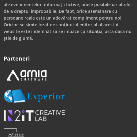
ale evenimentelor, informații fictive, unele posibile iar altele
de-a dreptul improbabile. De fapt, orice asemănare cu
persoane reale este un adevărat compliment pentru noi.
Oricine se simte lezat de conținutul editorial al acestui
website este îndemnat să se împace cu situația, asta dacă nu
știe de glumă.
Parteneri