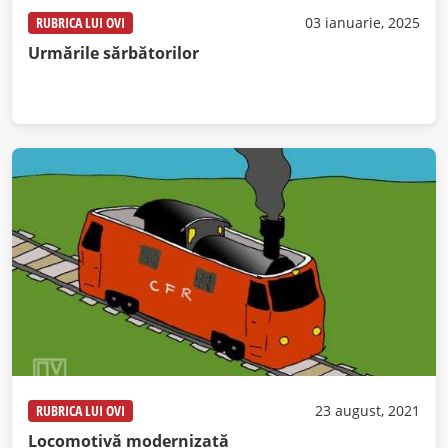
RUBRICA LUI OVI
03 ianuarie, 2025
Urmările sărbătorilor
RUBRICA LUI OVI
23 august, 2021
Locomotivă modernizată