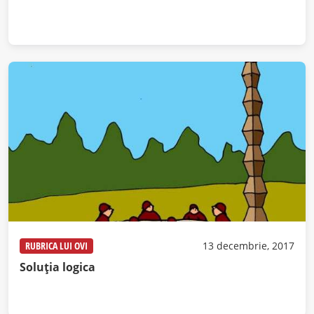
RUBRICA LUI OVI
13 decembrie, 2017
Soluția logica