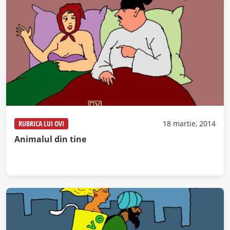
RUBRICA LUI OVI
18 martie, 2014
Animalul din tine