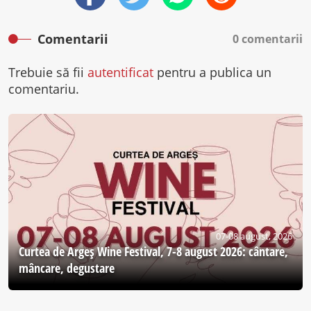
Comentarii
0 comentarii
Trebuie să fii
autentificat
pentru a publica un
comentariu.
07-08 august, 2026
Curtea de Argeş Wine Festival, 7-8 august 2026: cântare,
mâncare, degustare