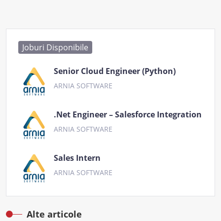
Joburi Disponibile
Senior Cloud Engineer (Python)
ARNIA SOFTWARE
.Net Engineer – Salesforce Integration
ARNIA SOFTWARE
Sales Intern
ARNIA SOFTWARE
Alte articole