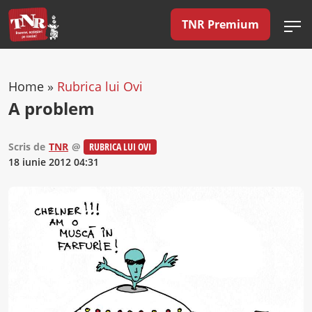
TNR Premium
Home
»
Rubrica lui Ovi
A problem
Scris de
TNR
@
RUBRICA LUI OVI
18 iunie 2012 04:31