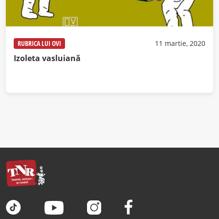
RUBRICA LUI OVI
11 martie, 2020
Izoleta vasluiană