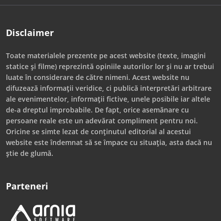
Disclaimer
Toate materialele prezente pe acest website (texte, imagini
statice și filme) reprezintă opiniile autorilor lor și nu ar trebui
luate în considerare de către nimeni. Acest website nu
difuzează informații veridice, ci publică interpretări arbitrare
ale evenimentelor, informații fictive, unele posibile iar altele
de-a dreptul improbabile. De fapt, orice asemănare cu
persoane reale este un adevărat compliment pentru noi.
Oricine se simte lezat de conținutul editorial al acestui
website este îndemnat să se împace cu situația, asta dacă nu
știe de glumă.
Parteneri