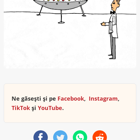
Ne găsești și pe
Facebook
,
Instagram
,
TikTok
și
YouTube
.