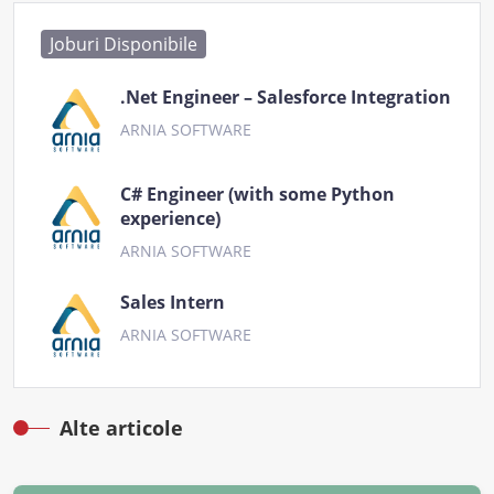
Joburi Disponibile
.Net Engineer – Salesforce Integration
ARNIA SOFTWARE
C# Engineer (with some Python
experience)
ARNIA SOFTWARE
Sales Intern
ARNIA SOFTWARE
Alte articole