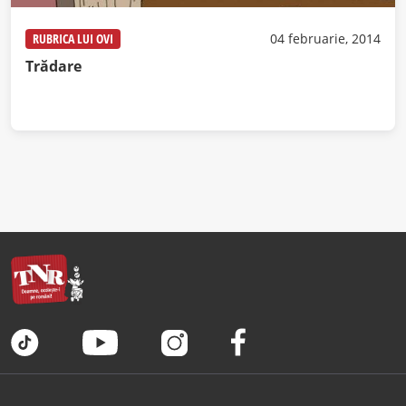
RUBRICA LUI OVI
04 februarie, 2014
Trădare