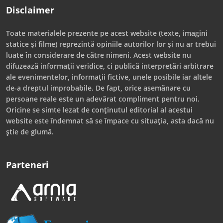
Disclaimer
Toate materialele prezente pe acest website (texte, imagini
statice și filme) reprezintă opiniile autorilor lor și nu ar trebui
luate în considerare de către nimeni. Acest website nu
difuzează informații veridice, ci publică interpretări arbitrare
ale evenimentelor, informații fictive, unele posibile iar altele
de-a dreptul improbabile. De fapt, orice asemănare cu
persoane reale este un adevărat compliment pentru noi.
Oricine se simte lezat de conținutul editorial al acestui
website este îndemnat să se împace cu situația, asta dacă nu
știe de glumă.
Parteneri