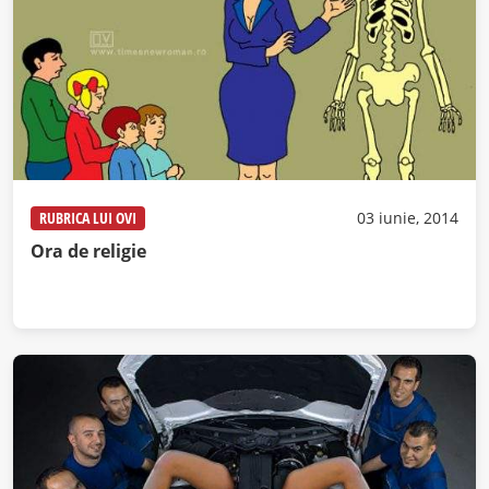
RUBRICA LUI OVI
03 iunie, 2014
Ora de religie