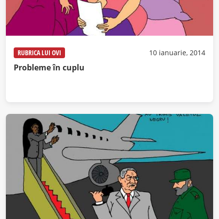
RUBRICA LUI OVI
10 ianuarie, 2014
Probleme în cuplu