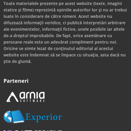
Toate materialele prezente pe acest website (texte, imagini
statice și filme) reprezintă opiniile autorilor lor și nu ar trebui
luate în considerare de către nimeni. Acest website nu
difuzează informații veridice, ci publică interpretări arbitrare
ale evenimentelor, informații fictive, unele posibile iar altele
de-a dreptul improbabile. De fapt, orice asemănare cu
persoane reale este un adevărat compliment pentru noi.
Oricine se simte lezat de conținutul editorial al acestui
website este îndemnat să se împace cu situația, asta dacă nu
știe de glumă.
Parteneri