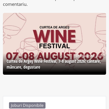
comentariu.
07-08 august, 2026
Curtea de Argeş Wine Festival, 7-8 august 2026: cântare,
mâncare, degustare
Joburi Disponibile