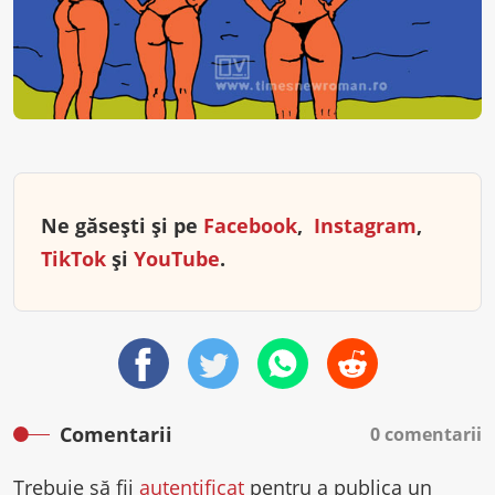
Ne găsești și pe
Facebook
,
Instagram
,
TikTok
și
YouTube
.
Comentarii
0 comentarii
Trebuie să fii
autentificat
pentru a publica un