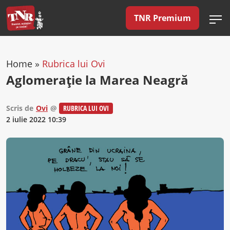
TNR Premium
Home
»
Rubrica lui Ovi
Aglomerație la Marea Neagră
Scris de
Ovi
@
RUBRICA LUI OVI
2 iulie 2022 10:39