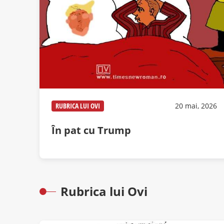
RUBRICA LUI OVI
20 mai, 2026
În pat cu Trump
Rubrica lui Ovi