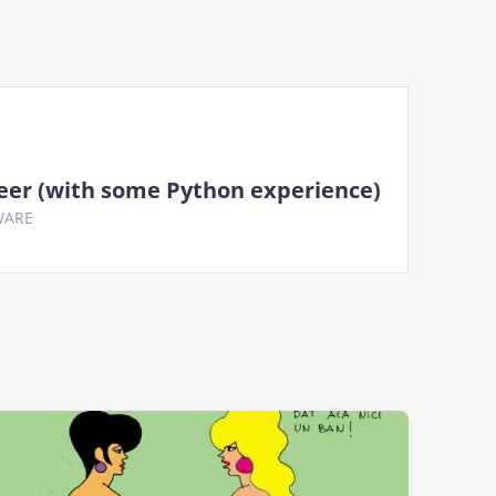
eer (with some Python experience)
WARE