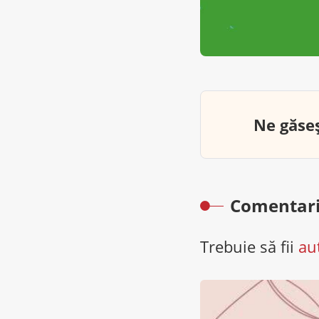
Ne găseș
Comentari
Trebuie să fii
au