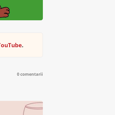
YouTube
.
0 comentarii