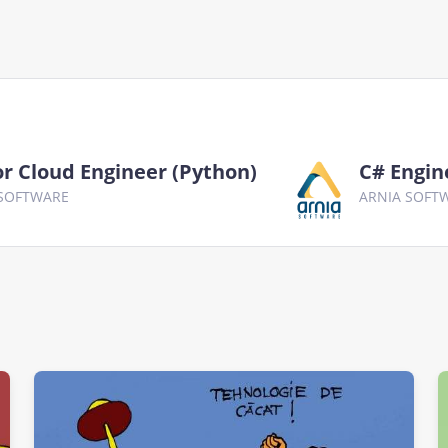
or Cloud Engineer (Python)
C# Engin
 SOFTWARE
ARNIA SOFT