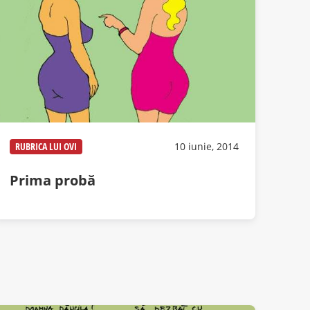
RUBRICA LUI OVI
10 iunie, 2014
Prima probă