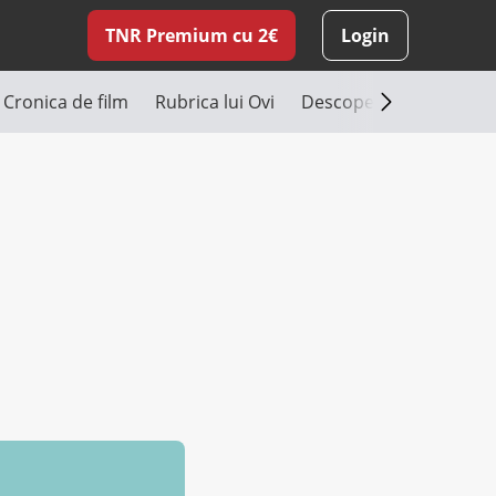
TNR Premium cu 2€
Login
Cronica de film
Rubrica lui Ovi
Descoperă România