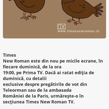
Times
New Roman este din nou pe micile ecrane, în
fiecare duminică, de la ora
19:00, pe Prima TV. Dacă ai ratat ediția de
duminică, cu detalii
exclusive despre pregătirile de vot din
Teleorman sau de la ambasada
României de la Paris, urmărește-o în
secțiunea Times New Roman TV.