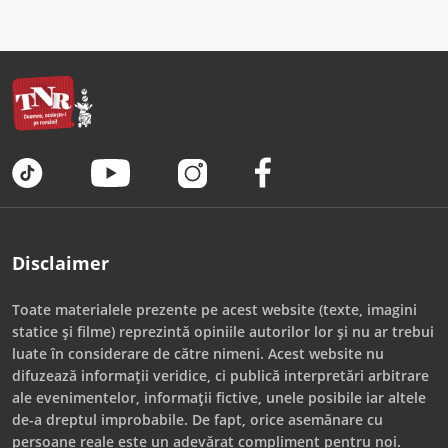
Disclaimer
Toate materialele prezente pe acest website (texte, imagini
statice și filme) reprezintă opiniile autorilor lor și nu ar trebui
luate în considerare de către nimeni. Acest website nu
difuzează informații veridice, ci publică interpretări arbitrare
ale evenimentelor, informații fictive, unele posibile iar altele
de-a dreptul improbabile. De fapt, orice asemănare cu
persoane reale este un adevărat compliment pentru noi.