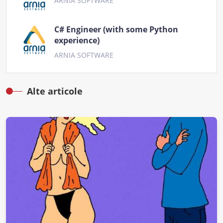
ARNIA SOFTWARE
C# Engineer (with some Python
experience)
ARNIA SOFTWARE
Alte articole