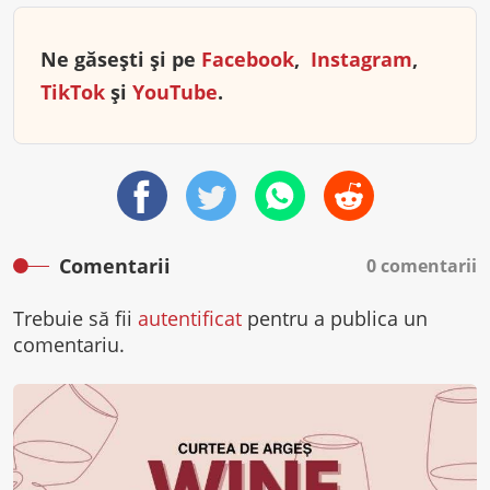
Ne găsești și pe
Facebook
,
Instagram
,
TikTok
și
YouTube
.
Comentarii
0 comentarii
Trebuie să fii
autentificat
pentru a publica un
comentariu.