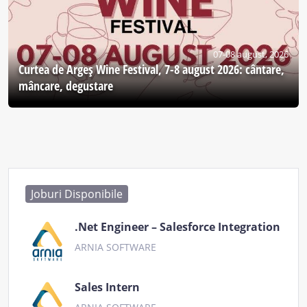
07-08 august, 2026
Curtea de Argeş Wine Festival, 7-8 august 2026: cântare,
mâncare, degustare
Joburi Disponibile
.Net Engineer – Salesforce Integration
ARNIA SOFTWARE
Sales Intern