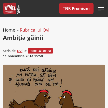
TNR Premium
Home
»
Rubrica lui Ovi
Ambiţia găinii
Scris de
Ovi
@
RUBRICA LUI OVI
11 noiembrie 2014 15:50