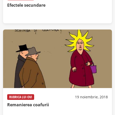
Efectele secundare
RUBRICA LUI OVI
19 noiembrie, 2018
Remanierea coafurii