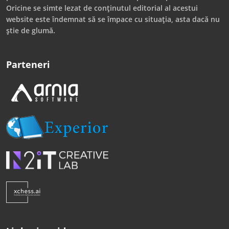
Oricine se simte lezat de conținutul editorial al acestui
website este îndemnat să se împace cu situația, asta dacă nu
știe de glumă.
Parteneri