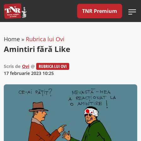
TNR Premium
Home
»
Rubrica lui Ovi
Amintiri fără Like
Scris de
Ovi
@
RUBRICA LUI OVI
17 februarie 2023 10:25