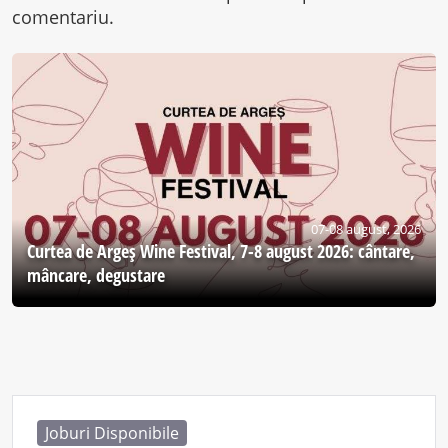
comentariu.
07-08 august, 2026
Curtea de Argeş Wine Festival, 7-8 august 2026: cântare,
mâncare, degustare
Joburi Disponibile