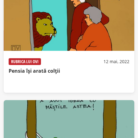
RUBRICA LUI OVI
12 mai, 2022
Pensia își arată colții