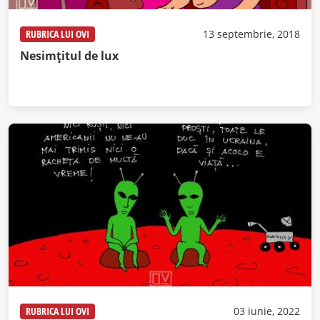
RUBRICA LUI OVI
13 septembrie, 2018
Nesimțitul de lux
RUBRICA LUI OVI
03 iunie, 2022