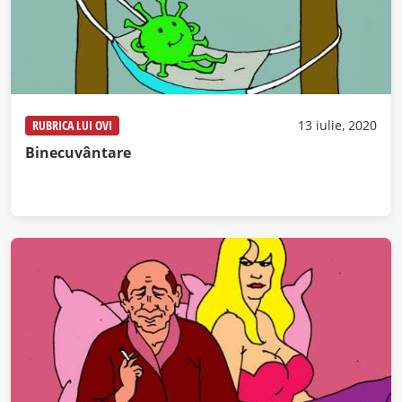
RUBRICA LUI OVI
13 iulie, 2020
Binecuvântare