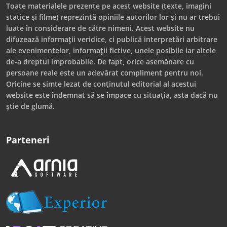
Toate materialele prezente pe acest website (texte, imagini
statice și filme) reprezintă opiniile autorilor lor și nu ar trebui
luate în considerare de către nimeni. Acest website nu
difuzează informații veridice, ci publică interpretări arbitrare
ale evenimentelor, informații fictive, unele posibile iar altele
de-a dreptul improbabile. De fapt, orice asemănare cu
persoane reale este un adevărat compliment pentru noi.
Oricine se simte lezat de conținutul editorial al acestui
website este îndemnat să se împace cu situația, asta dacă nu
știe de glumă.
Parteneri